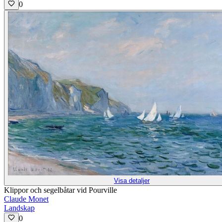
0
Visa detaljer
Klippor och segelbåtar vid Pourville
Claude Monet
Landskap
0