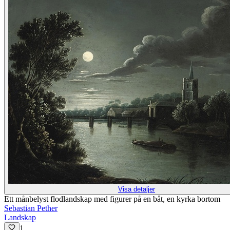
Visa detaljer
Ett månbelyst flodlandskap med figurer på en båt, en kyrka bortom
Sebastian Pether
Landskap
1