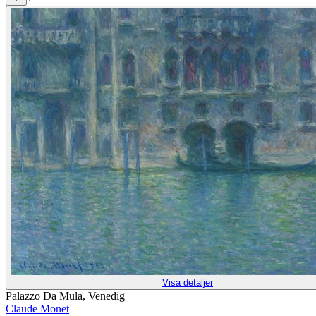
Visa detaljer
Palazzo Da Mula, Venedig
Claude Monet