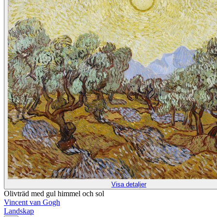
Visa detaljer
Olivträd med gul himmel och sol
Vincent van Gogh
Landskap