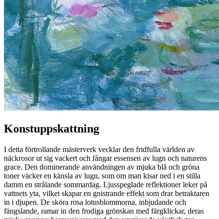
Konstuppskattning
I detta förtrollande mästerverk vecklar den fridfulla världen av
näckrosor ut sig vackert och fångar essensen av lugn och naturens
grace. Den dominerande användningen av mjuka blå och gröna
toner väcker en känsla av lugn, som om man kisar ned i en stilla
damm en strålande sommardag. Ljusspeglade reflektioner leker på
vattnets yta, vilket skapar en gnistrande effekt som drar betraktaren
in i djupen. De sköra rosa lotusblommorna, inbjudande och
fängslande, ramar in den frodiga grönskan med färgklickar, deras