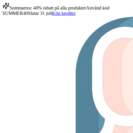
Sommarrea: 40% rabatt på alla produkter
Använd kod
SUMMER40
Slutar 31 juli
Köp krediter