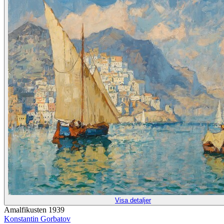
Visa detaljer
Amalfikusten 1939
Konstantin Gorbatov