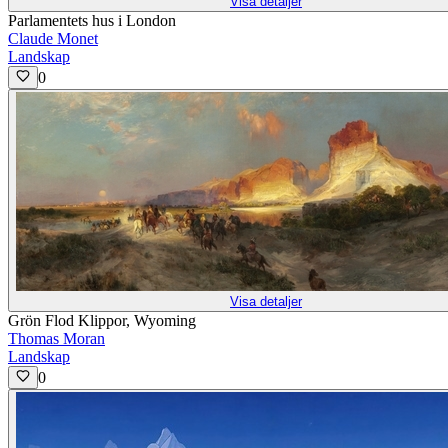
Visa detaljer
Parlamentets hus i London
Claude Monet
Landskap
0
Visa detaljer
Grön Flod Klippor, Wyoming
Thomas Moran
Landskap
0