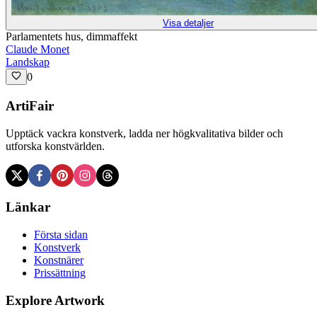
Visa detaljer
Parlamentets hus, dimmaffekt
Claude Monet
Landskap
0
ArtiFair
Upptäck vackra konstverk, ladda ner högkvalitativa bilder och
utforska konstvärlden.
Länkar
Första sidan
Konstverk
Konstnärer
Prissättning
Explore Artwork