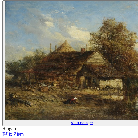
Visa detaljer
Stugan
Félix Ziem