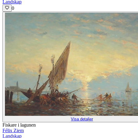
Landskap
0
Visa detaljer
Fiskare i lagunen
Félix Ziem
Landskap