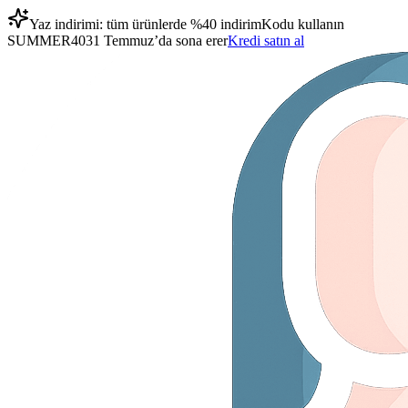
Yaz indirimi: tüm ürünlerde %40 indirim
Kodu kullanın
SUMMER40
31 Temmuz’da sona erer
Kredi satın al