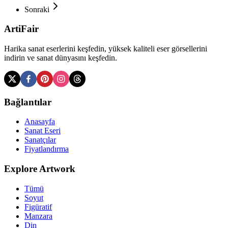
Sonraki
ArtiFair
Harika sanat eserlerini keşfedin, yüksek kaliteli eser görsellerini
indirin ve sanat dünyasını keşfedin.
Bağlantılar
Anasayfa
Sanat Eseri
Sanatçılar
Fiyatlandırma
Explore Artwork
Tümü
Soyut
Figüratif
Manzara
Din