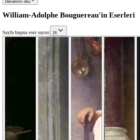
Devamını oku
William-Adolphe Bouguereau'in Eserleri
Sayfa başına eser sayısı
:
16