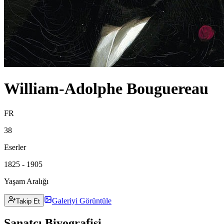
William-Adolphe Bouguereau
FR
38
Eserler
1825 - 1905
Yaşam Aralığı
Galeriyi Görüntüle
Takip Et
Sanatçı Biyografisi