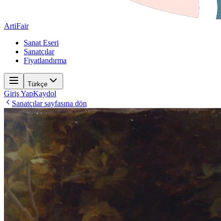
ArtiFair
Sanat Eseri
Sanatçılar
Fiyatlandırma
Türkçe
Giriş Yap
Kaydol
Sanatçılar sayfasına dön