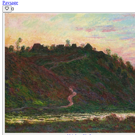
Paysage
0