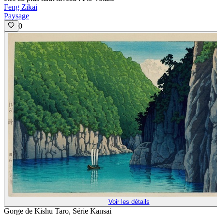
Feng Zikai
Paysage
0
Voir les détails
Gorge de Kishu Taro, Série Kansai