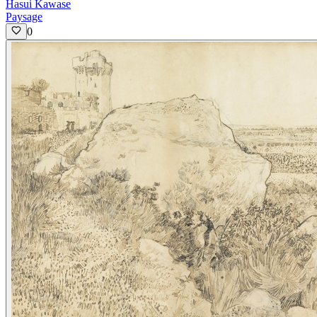
Hasui Kawase
Paysage
0