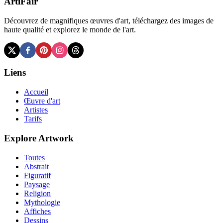
ArtiFair
Découvrez de magnifiques œuvres d'art, téléchargez des images de
haute qualité et explorez le monde de l'art.
Liens
Accueil
Œuvre d'art
Artistes
Tarifs
Explore Artwork
Toutes
Abstrait
Figuratif
Paysage
Religion
Mythologie
Affiches
Dessins