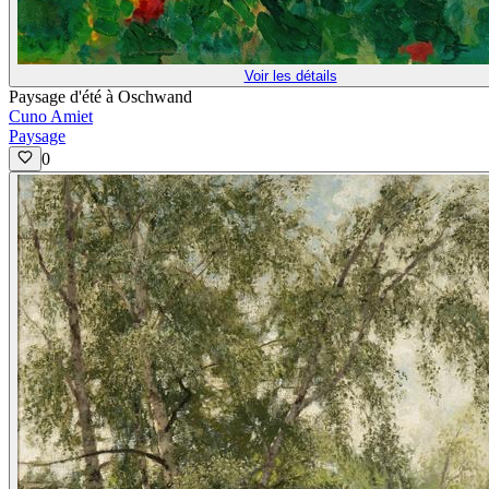
Voir les détails
Paysage d'été à Oschwand
Cuno Amiet
Paysage
0