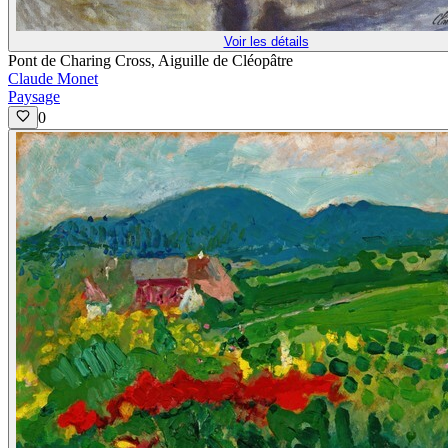
Voir les détails
Pont de Charing Cross, Aiguille de Cléopâtre
Claude Monet
Paysage
0