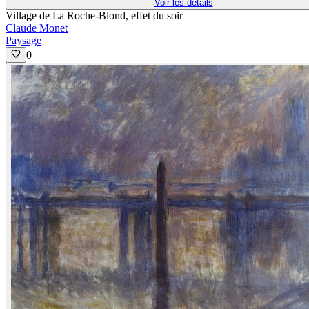
Voir les détails
Village de La Roche-Blond, effet du soir
Claude Monet
Paysage
0