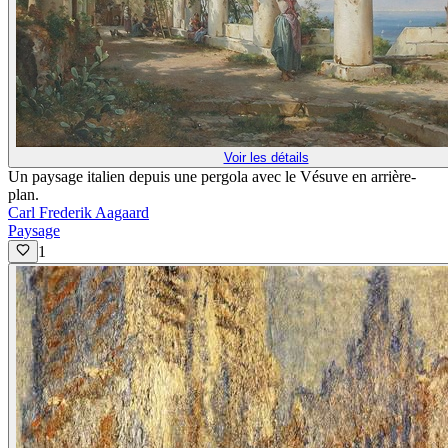
Voir les détails
Un paysage italien depuis une pergola avec le Vésuve en arrière-
plan.
Carl Frederik Aagaard
Paysage
1