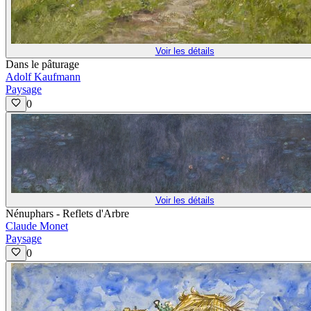
Voir les détails
Dans le pâturage
Adolf Kaufmann
Paysage
0
Voir les détails
Nénuphars - Reflets d'Arbre
Claude Monet
Paysage
0