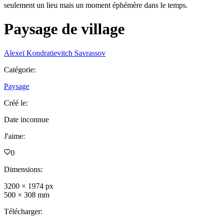
seulement un lieu mais un moment éphémère dans le temps.
Paysage de village
Alexeï Kondratievitch Savrassov
Catégorie
:
Paysage
Créé le
:
Date inconnue
J'aime
:
0
Dimensions
:
3200
×
1974
px
500
×
308
mm
Télécharger
: