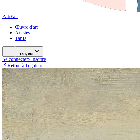
ArtiFair
Œuvre d'art
Artistes
Tarifs
Français
Se connecter
S'inscrire
Retour à la galerie