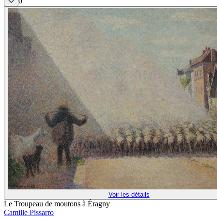
0
Voir les détails
Le Troupeau de moutons à Éragny
Camille Pissarro