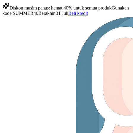
Diskon musim panas: hemat 40% untuk semua produk
Gunakan
kode
SUMMER40
Berakhir 31 Juli
Beli kredit