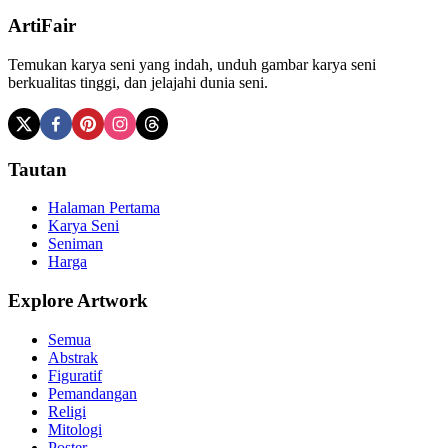
ArtiFair
Temukan karya seni yang indah, unduh gambar karya seni
berkualitas tinggi, dan jelajahi dunia seni.
Tautan
Halaman Pertama
Karya Seni
Seniman
Harga
Explore Artwork
Semua
Abstrak
Figuratif
Pemandangan
Religi
Mitologi
Poster