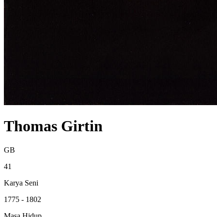
Thomas Girtin
GB
41
Karya Seni
1775 - 1802
Masa Hidup