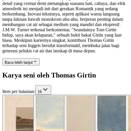
detail yang cermat demi menangkap suasana hati, cahaya, dan efek
atmosferik ini menjadi inti dari gerakan Romantik yang sedang
berkembang. Inovasi teknisnya, seperti aplikasi warna langsung
tanpa lukisan bawah monokrom abu-abu, berperan penting dalam
membangun cat air sebagai medium yang mandiri dan ekspresif.
J.M.W. Turner terkenal berkomentar, "Seandainya Tom Girtin
hidup, saya akan kelaparan," sebuah bukti bakat Girtin yang luar
biasa. Meskipun kariernya singkat, kontribusi Thomas Girtin
terhadap seni Inggris bersifat transformatif, membuka jalan bagi
generasi pelukis cat air dan lanskap di masa depan.
Baca lebih lanjut
Karya seni oleh Thomas Girtin
Item per halaman
:
16