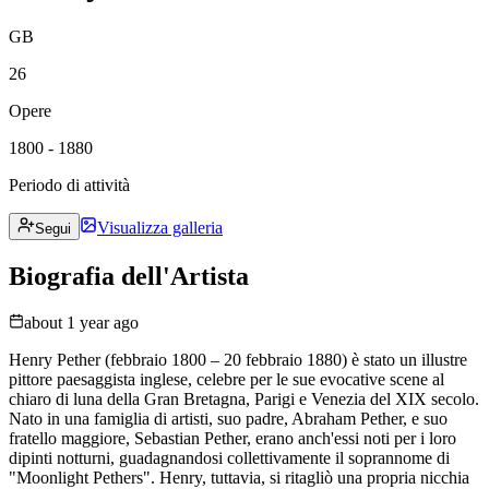
GB
26
Opere
1800 - 1880
Periodo di attività
Visualizza galleria
Segui
Biografia dell'Artista
about 1 year ago
Henry Pether (febbraio 1800 – 20 febbraio 1880) è stato un illustre
pittore paesaggista inglese, celebre per le sue evocative scene al
chiaro di luna della Gran Bretagna, Parigi e Venezia del XIX secolo.
Nato in una famiglia di artisti, suo padre, Abraham Pether, e suo
fratello maggiore, Sebastian Pether, erano anch'essi noti per i loro
dipinti notturni, guadagnandosi collettivamente il soprannome di
"Moonlight Pethers". Henry, tuttavia, si ritagliò una propria nicchia