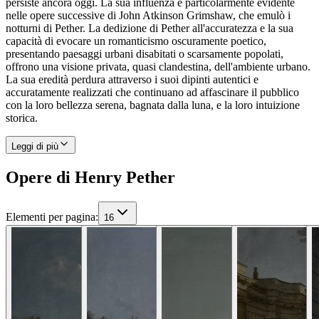
persiste ancora oggi. La sua influenza è particolarmente evidente
nelle opere successive di John Atkinson Grimshaw, che emulò i
notturni di Pether. La dedizione di Pether all'accuratezza e la sua
capacità di evocare un romanticismo oscuramente poetico,
presentando paesaggi urbani disabitati o scarsamente popolati,
offrono una visione privata, quasi clandestina, dell'ambiente urbano.
La sua eredità perdura attraverso i suoi dipinti autentici e
accuratamente realizzati che continuano ad affascinare il pubblico
con la loro bellezza serena, bagnata dalla luna, e la loro intuizione
storica.
Leggi di più
Opere di Henry Pether
Elementi per pagina
:
16