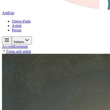
ArtiFair
Opera d'arte
Artisti
Prezzi
Italiano
Accedi
Registrati
Torna agli artisti