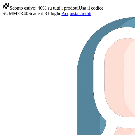
Sconto estivo: 40% su tutti i prodotti
Usa il codice
SUMMER40
Scade il 31 luglio
Acquista crediti