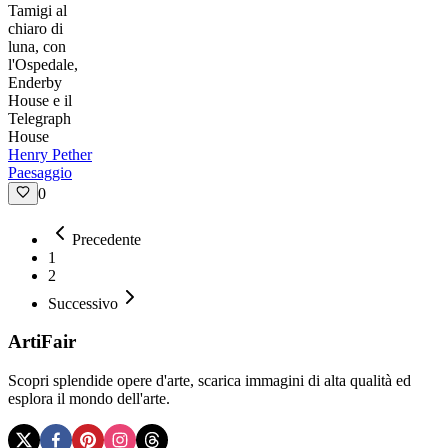
Tamigi al
chiaro di
luna, con
l'Ospedale,
Enderby
House e il
Telegraph
House
Henry Pether
Paesaggio
0
Precedente
1
2
Successivo
ArtiFair
Scopri splendide opere d'arte, scarica immagini di alta qualità ed
esplora il mondo dell'arte.