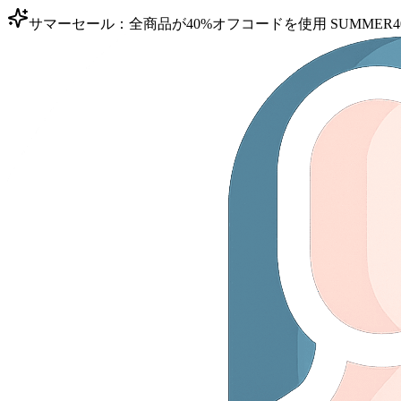
サマーセール：全商品が40%オフ
コードを使用
SUMMER4