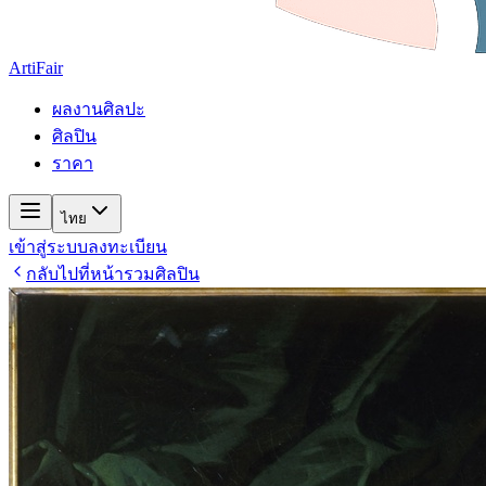
ArtiFair
ผลงานศิลปะ
ศิลปิน
ราคา
ไทย
เข้าสู่ระบบ
ลงทะเบียน
กลับไปที่หน้ารวมศิลปิน