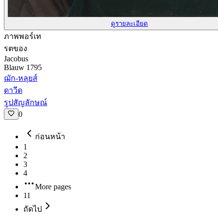
ดูรายละเอียด
ภาพพอร์เท
รตของ
Jacobus
Blauw 1795
ฌัก-หลุยส์
ดาวีด
รูปสัญลักษณ์
0
ก่อนหน้า
1
2
3
4
More pages
11
ถัดไป