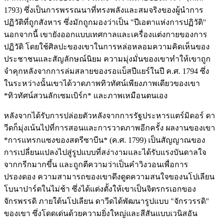
1793) ซึ่งเป็นการพรรณนาที่ทรงพลังและสมจริงของผู้นำการ
ปฏิวัติที่ถูกสังหาร ซึ่งมักถูกมองว่าเป็น "ปีเอตาแห่งการปฏิวัติ"
นอกจากนี้ เขายังออกแบบเทศกาลและเครื่องแต่งกายของการ
ปฏิวัติ โดยใช้ศิลปะของเขาในการหล่อหลอมความคิดเห็นของ
ประชาชนและสัญลักษณ์นิยม ความมุ่งมั่นของเขาทำให้เขาถูก
จำคุกหลังจากการล่มสลายของรอแบ็สปีแยร์ในปี ค.ศ. 1794 ซึ่ง
ในระหว่างนั้นเขาได้วาดภาพทิวทัศน์เพียงภาพเดียวของเขา
*ทิวทัศน์สวนลักเซมเบิร์ก* และภาพเหมือนตนเอง
หลังจากได้รับการปล่อยตัวหลังจากการรัฐประหารแตร์มิดอร์ ดา
วีดก็มุ่งเน้นไปที่การสอนและการวาดภาพอีกครั้ง ผลงานของเขา
*การแทรกแซงของสตรีซาบีน* (ค.ศ. 1799) เป็นสัญญาณของ
การเปลี่ยนแปลงไปสู่รูปแบบที่สง่างามและได้รับแรงบันดาลใจ
จากกรีกมากขึ้น และถูกตีความว่าเป็นคำวิงวอนเพื่อการ
ปรองดอง ความสามารถของเขาดึงดูดความสนใจของนโปเลียน
โบนาปาร์ตในไม่ช้า ซึ่งได้แต่งตั้งให้เขาเป็นจิตรกรเอกของ
จักรพรรดิ ภายใต้นโปเลียน ดาวีดได้พัฒนารูปแบบ "จักรวรรดิ"
ของเขา ซึ่งโดดเด่นด้วยความยิ่งใหญ่และสีสันแบบเวนิสอัน