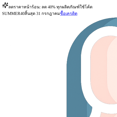
ลดราคาหน้าร้อน: ลด 40% ทุกผลิตภัณฑ์
ใช้โค้ด
SUMMER40
สิ้นสุด 31 กรกฎาคม
ซื้อเครดิต