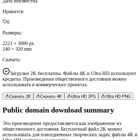
Дата неизвестна
Нравится
:
0
Размеры
:
2221
×
3000
px
240
×
320
mm
Скачать
:
Загрузки 2K бесплатны. Файлы 4K и Ultra HD используют
кредиты. Произведения общественного достояния можно
использовать в коммерческих проектах.
Скачать 2K
Скачать 4K
Ultra HD JPG
Ultra HD PNG
Public domain download summary
Это произведение предоставляется как изображение из
общественного достояния. Бесплатный файл 2K можно
использовать для повседневных творческих задач; файлы 4K и