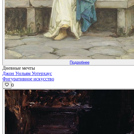
Подробнее
Дневные мечты
Джон Уильям Уотерхаус
Фигуративное искусство
0