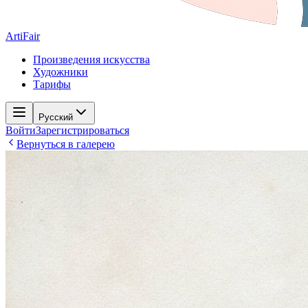
ArtiFair
Произведения искусства
Художники
Тарифы
Русский
Войти
Зарегистрироваться
Вернуться в галерею