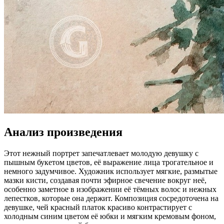
Анализ произведения
Этот нежный портрет запечатлевает молодую девушку с
пышным букетом цветов, её выражение лица трогательное и
немного задумчивое. Художник использует мягкие, размытые
мазки кисти, создавая почти эфирное свечение вокруг неё,
особенно заметное в изображении её тёмных волос и нежных
лепестков, которые она держит. Композиция сосредоточена на
девушке, чей красный платок красиво контрастирует с
холодным синим цветом её юбки и мягким кремовым фоном,