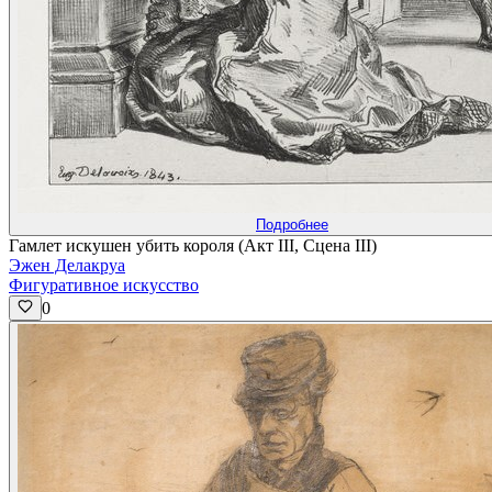
Подробнее
Гамлет искушен убить короля (Акт III, Сцена III)
Эжен Делакруа
Фигуративное искусство
0