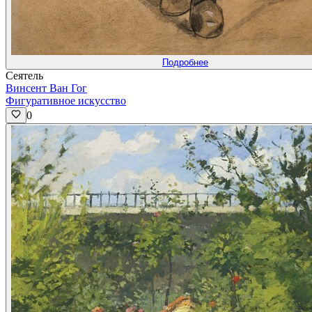
Подробнее
Сеятель
Винсент Ван Гог
Фигуративное искусство
0