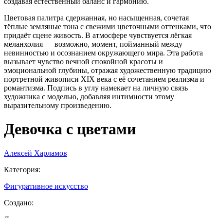
создавая естественный баланс и гармонию.
Цветовая палитра сдержанная, но насыщенная, сочетая
тёплые земляные тона с свежими цветочными оттенками, что
придаёт сцене живость. В атмосфере чувствуется лёгкая
меланхолия — возможно, момент, пойманный между
невинностью и осознанием окружающего мира. Эта работа
вызывает чувство вечной спокойной красоты и
эмоциональной глубины, отражая художественную традицию
портретной живописи XIX века с её сочетанием реализма и
романтизма. Подпись в углу намекает на личную связь
художника с моделью, добавляя интимности этому
выразительному произведению.
Девочка с цветами
Алексей Харламов
Категория
:
Фигуративное искусство
Создано
: