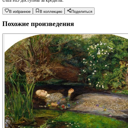
Ultra HD доступны за кредиты.
В избранное
В коллекцию
Поделиться
Похожие произведения