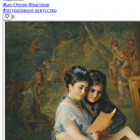
Жан-Оноре Фрагонар
Фигуративное искусство
0