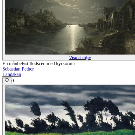
Visa detaljer
En månbelyst flodscen med kyrkoruin
Sebastian Pether
Landskap
0