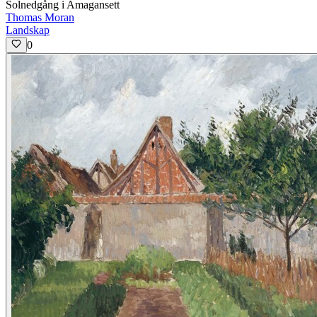
Solnedgång i Amagansett
Thomas Moran
Landskap
0