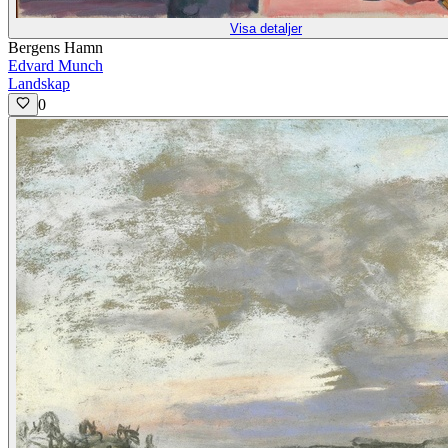
Visa detaljer
Bergens Hamn
Edvard Munch
Landskap
0