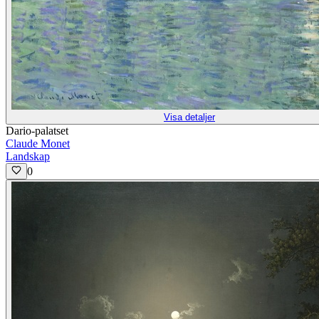
Visa detaljer
Dario-palatset
Claude Monet
Landskap
0