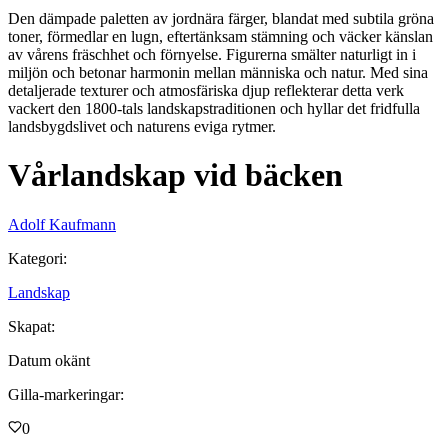
Den dämpade paletten av jordnära färger, blandat med subtila gröna
toner, förmedlar en lugn, eftertänksam stämning och väcker känslan
av vårens fräschhet och förnyelse. Figurerna smälter naturligt in i
miljön och betonar harmonin mellan människa och natur. Med sina
detaljerade texturer och atmosfäriska djup reflekterar detta verk
vackert den 1800-tals landskapstraditionen och hyllar det fridfulla
landsbygdslivet och naturens eviga rytmer.
Vårlandskap vid bäcken
Adolf Kaufmann
Kategori
:
Landskap
Skapat
:
Datum okänt
Gilla-markeringar
:
0