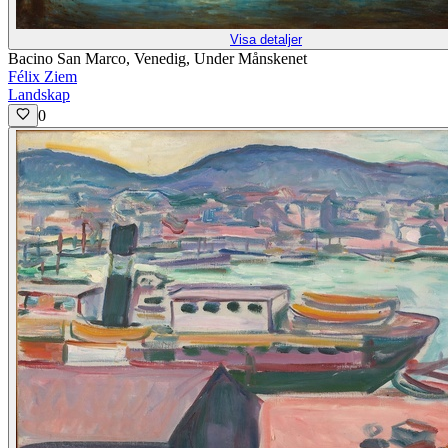
Visa detaljer
Bacino San Marco, Venedig, Under Månskenet
Félix Ziem
Landskap
0