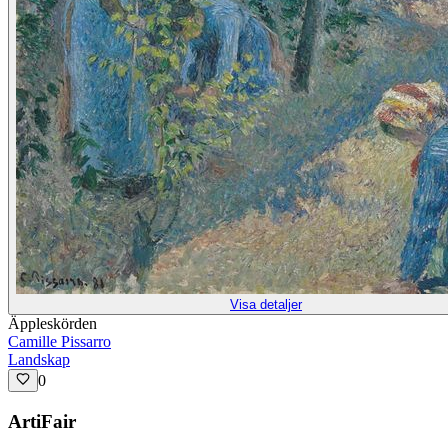
Visa detaljer
Äppleskörden
Camille Pissarro
Landskap
0
ArtiFair