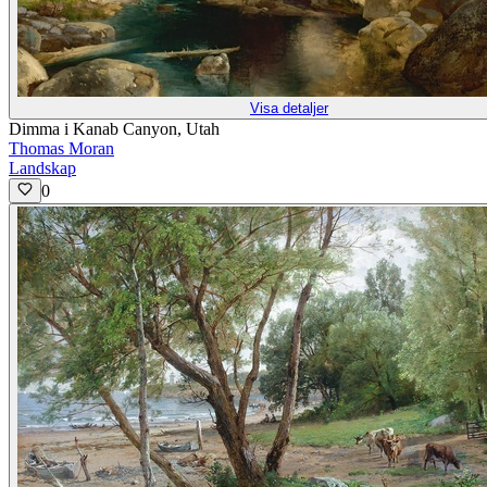
Visa detaljer
Dimma i Kanab Canyon, Utah
Thomas Moran
Landskap
0