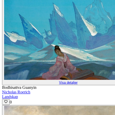
Visa detaljer
Bodhisattva Guanyin
Nicholas Roerich
Landskap
0