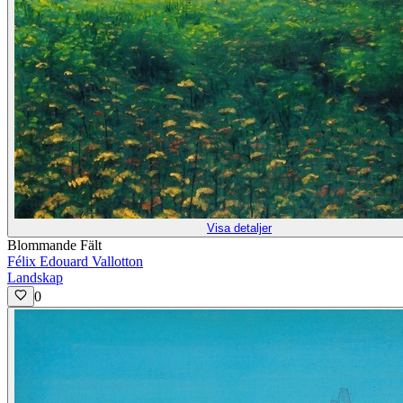
Visa detaljer
Blommande Fält
Félix Edouard Vallotton
Landskap
0