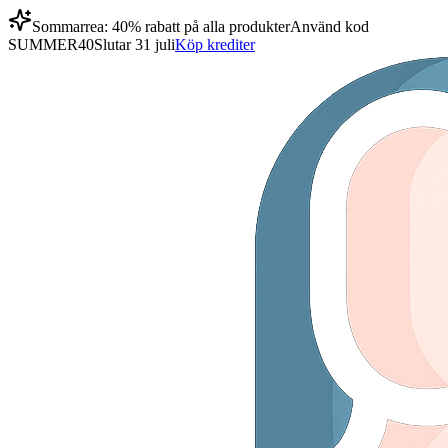
Sommarrea: 40% rabatt på alla produkter
Använd kod
SUMMER40
Slutar 31 juli
Köp krediter