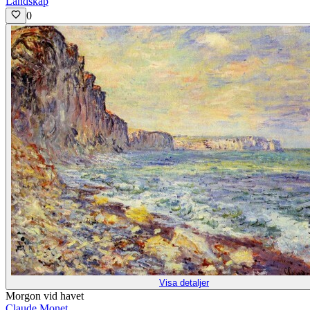
Landskap
0
Visa detaljer
Morgon vid havet
Claude Monet