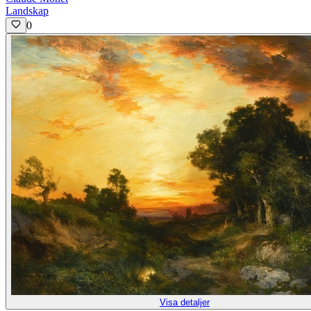
Landskap
0
Visa detaljer