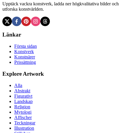
Upptäck vackra konstverk, ladda ner högkvalitativa bilder och
utforska konstvärlden.
Länkar
Första sidan
Konstverk
Konstnärer
Prissättning
Explore Artwork
Alla
Abstrakt
Figurativt
Landskap
Religion
Mytologi
Affischer
Teckningar
Illustration