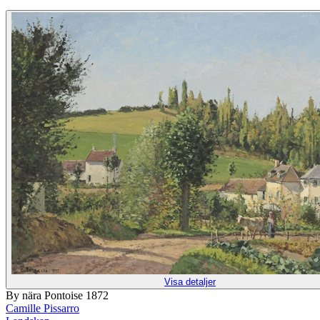
Visa detaljer
By nära Pontoise 1872
Camille Pissarro