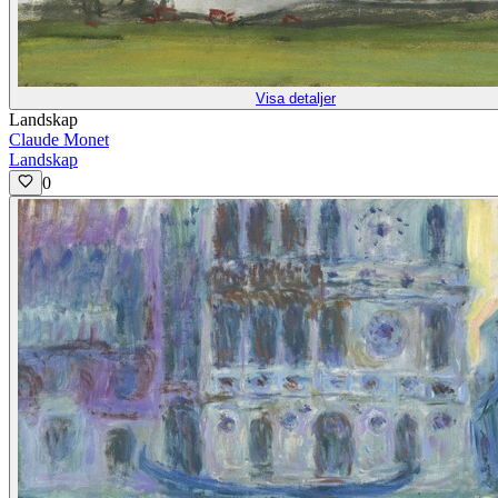
Visa detaljer
Landskap
Claude Monet
Landskap
0