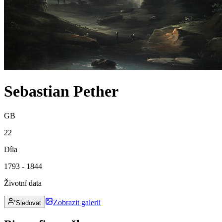
Sebastian Pether
GB
22
Díla
1793 - 1844
Životní data
Zobrazit galerii
Sledovat