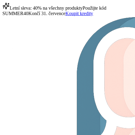
Letní sleva: 40% na všechny produkty
Použijte kód
SUMMER40
Končí 31. července
Koupit kredity