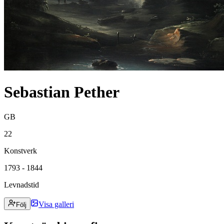
Sebastian Pether
GB
22
Konstverk
1793 - 1844
Levnadstid
Visa galleri
Följ