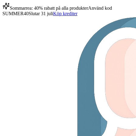
Sommarrea: 40% rabatt på alla produkter
Använd kod
SUMMER40
Slutar 31 juli
Köp krediter