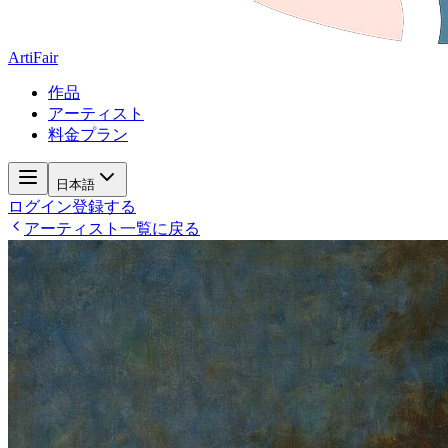
ArtiFair
作品
アーティスト
料金プラン
日本語
ログイン
登録する
アーティスト一覧に戻る