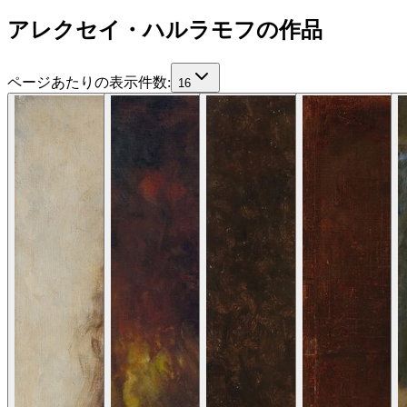
アレクセイ・ハルラモフの作品
ページあたりの表示件数
:
16