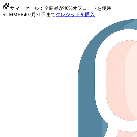
サマーセール：全商品が40%オフ
コードを使用
SUMMER40
7月31日まで
クレジットを購入