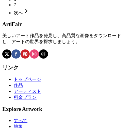
7
次へ
ArtiFair
美しいアート作品を発見し、高品質な画像をダウンロード
し、アートの世界を探求しましょう。
リンク
トップページ
作品
アーティスト
料金プラン
Explore Artwork
すべて
抽象