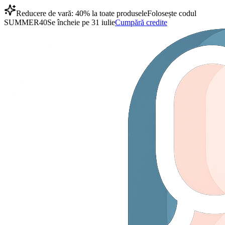
Reducere de vară: 40% la toate produsele
Folosește codul
SUMMER40
Se încheie pe 31 iulie
Cumpără credite