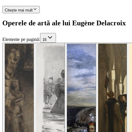
Citește mai mult
Operele de artă ale lui Eugène Delacroix
Elemente pe pagină
:
16