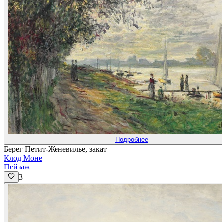
Подробнее
Берег Петит-Женевилье, закат
Клод Моне
Пейзаж
3