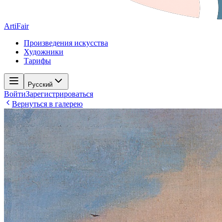
ArtiFair
Произведения искусства
Художники
Тарифы
Русский
Войти
Зарегистрироваться
Вернуться в галерею