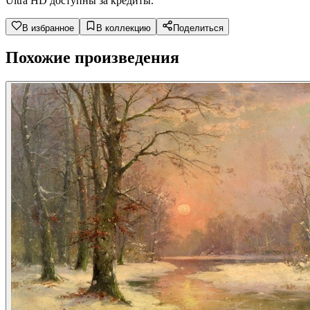
Ultra HD доступны за кредиты.
В избранное
В коллекцию
Поделиться
Похожие произведения