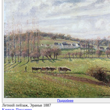
Подробнее
Летний пейзаж, Эраньи 1887
Камиль Писсарро