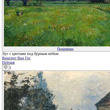
Подробнее
Луг с цветами под бурным небом
Винсент Ван Гог
Пейзаж
1