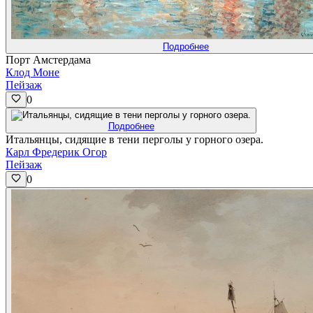
Подробнее
Порт Амстердама
Клод Моне
Пейзаж
0
Подробнее
Итальянцы, сидящие в тени перголы у горного озера.
Карл Фредерик Огор
Пейзаж
0