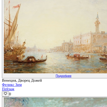
Подробнее
Венеция, Дворец Дожей
Феликс Зим
Пейзаж
0