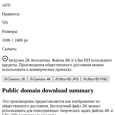
1870
Нравится
:
0
Размеры
:
1696
×
2400
px
Скачать
:
Загрузки 2K бесплатны. Файлы 4K и Ultra HD используют
кредиты. Произведения общественного достояния можно
использовать в коммерческих проектах.
Скачать 2K
Скачать 4K
Ultra HD JPG
Ultra HD PNG
Public domain download summary
Это произведение предоставляется как изображение из
общественного достояния. Бесплатный файл 2K можно
использовать для повседневных творческих задач; файлы 4K и