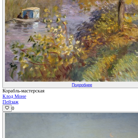
Подробнее
Корабль-мастерская
Клод Моне
Пейзаж
0