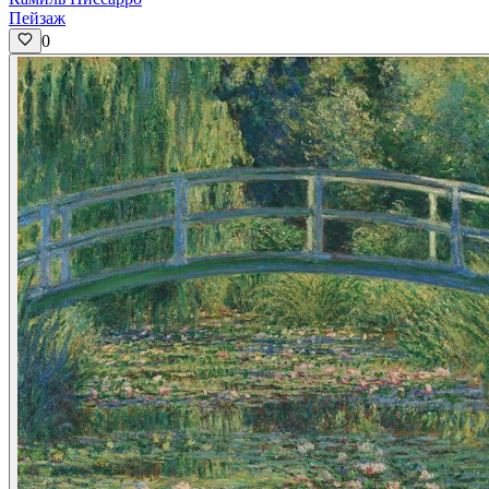
Пейзаж
0