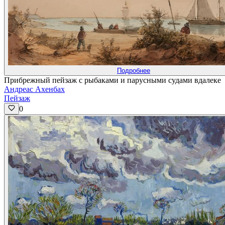
Подробнее
Прибрежный пейзаж с рыбаками и парусными судами вдалеке
Андреас Ахенбах
Пейзаж
0