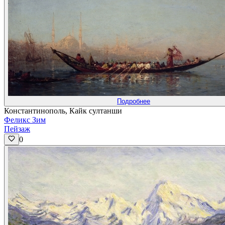
Подробнее
Константинополь, Кайк султанши
Феликс Зим
Пейзаж
0