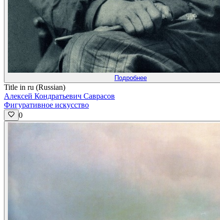
Подробнее
Title in ru (Russian)
Алексей Кондратьевич Саврасов
Фигуративное искусство
0