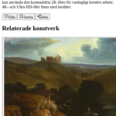
kan använda den kostnadsfria 2K-filen för vardagligt kreativt arbete;
4K- och Ultra HD-filer finns med krediter.
Gilla
Samla
Dela
Relaterade konstverk