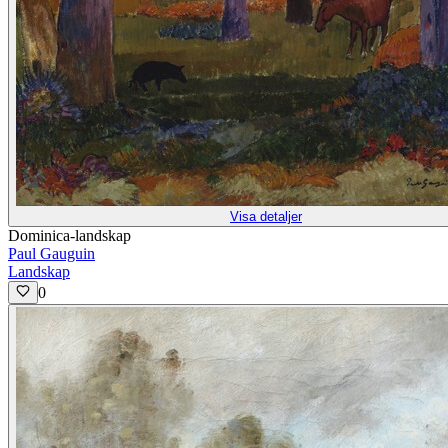
Visa detaljer
Dominica-landskap
Paul Gauguin
Landskap
0