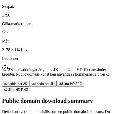
Skapat
:
1756
Gilla-markeringar
:
0
Mått
:
2178
×
1141
px
Ladda ner
:
2K-nedladdningar är gratis. 4K- och Ultra HD-filer använder
krediter. Public domain-konst kan användas i kommersiella projekt.
Ladda ner 2K
Ladda ner 4K
Ultra HD JPG
Ultra HD PNG
Public domain download summary
Detta konstverk tillhandahålls som en public domain-bildresurs. Du