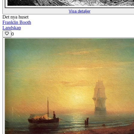
Visa detaljer
Det nya huset
Franklin Booth
Landskap
0