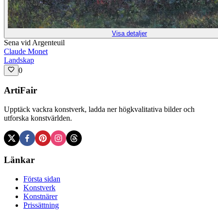
Visa detaljer
Sena vid Argenteuil
Claude Monet
Landskap
0
ArtiFair
Upptäck vackra konstverk, ladda ner högkvalitativa bilder och
utforska konstvärlden.
Länkar
Första sidan
Konstverk
Konstnärer
Prissättning