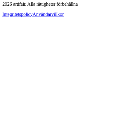
2026
artifair.
Alla rättigheter förbehållna
Integritetspolicy
Användarvillkor