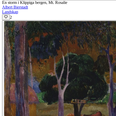
En storm i Klippiga bergen, Mt. Rosalie
Albert Bierstadt
Landskap
2