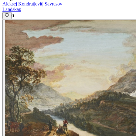
Aleksej Kondratjevitj Savrasov
Landskap
0