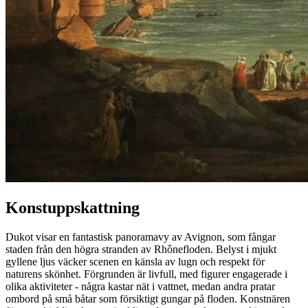
Konstuppskattning
Dukot visar en fantastisk panoramavy av Avignon, som fångar
staden från den högra stranden av Rhônefloden. Belyst i mjukt
gyllene ljus väcker scenen en känsla av lugn och respekt för
naturens skönhet. Förgrunden är livfull, med figurer engagerade i
olika aktiviteter - några kastar nät i vattnet, medan andra pratar
ombord på små båtar som försiktigt gungar på floden. Konstnären