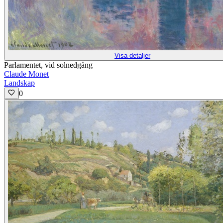
Visa detaljer
Parlamentet, vid solnedgång
Claude Monet
Landskap
0