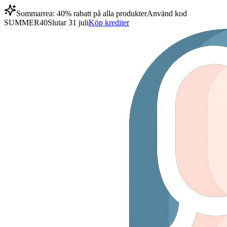
Sommarrea: 40% rabatt på alla produkter
Använd kod
SUMMER40
Slutar 31 juli
Köp krediter