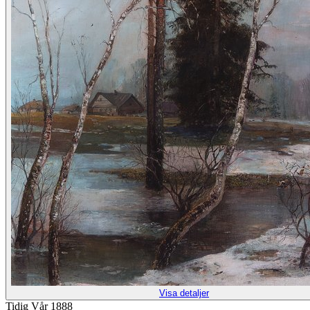
Visa detaljer
Tidig Vår 1888