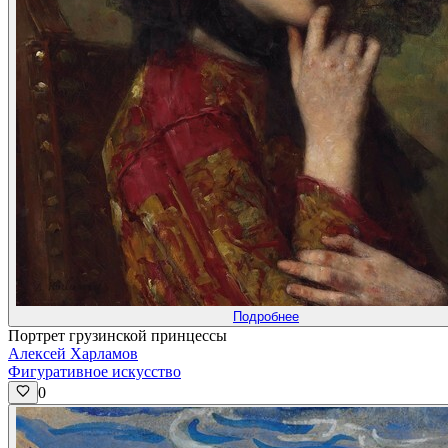
Подробнее
Портрет грузинской принцессы
Алексей Харламов
Фигуративное искусство
0