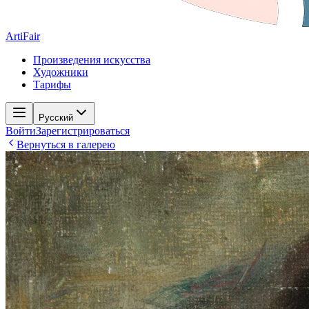
ArtiFair
Произведения искусства
Художники
Тарифы
Русский
Войти
Зарегистрироваться
Вернуться в галерею