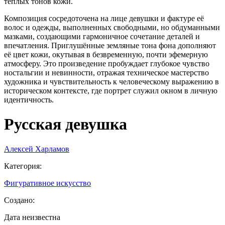
теплых тонов кожи.
Композиция сосредоточена на лице девушки и фактуре её
волос и одежды, выполненных свободными, но обдуманными
мазками, создающими гармоничное сочетание деталей и
впечатления. Приглушённые земляные тона фона дополняют
её цвет кожи, окутывая в безвременную, почти эфемерную
атмосферу. Это произведение пробуждает глубокое чувство
ностальгии и невинности, отражая техническое мастерство
художника и чувствительность к человеческому выражению в
историческом контексте, где портрет служил окном в личную
идентичность.
Русская девушка
Алексей Харламов
Категория
:
Фигуративное искусство
Создано
:
Дата неизвестна