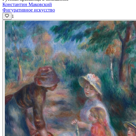
Константин Маковский
Фигуративное искусство
1