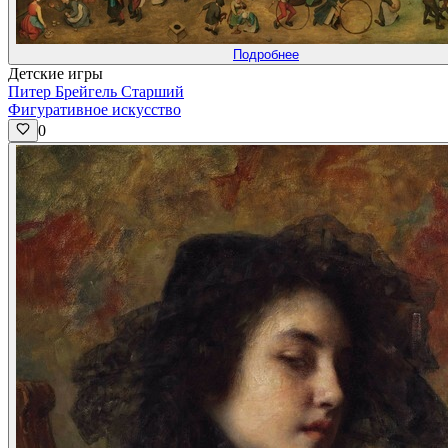
Подробнее
Детские игры
Питер Брейгель Старший
Фигуративное искусство
0