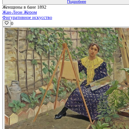
Подробнее
Женщины в бане 1892
Жан-Леон Жером
Фигуративное искусство
0