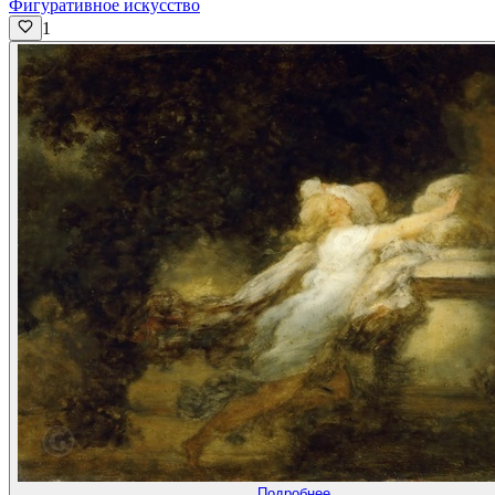
Фигуративное искусство
1
Подробнее