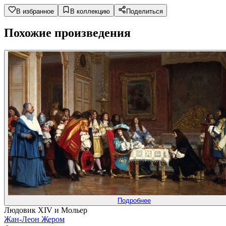
В избранное
В коллекцию
Поделиться
Похожие произведения
Подробнее
Людовик XIV и Мольер
Жан-Леон Жером