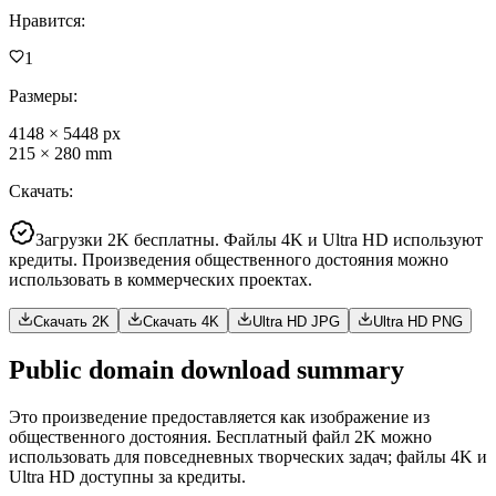
Нравится
:
1
Размеры
:
4148
×
5448
px
215
×
280
mm
Скачать
:
Загрузки 2K бесплатны. Файлы 4K и Ultra HD используют
кредиты. Произведения общественного достояния можно
использовать в коммерческих проектах.
Скачать 2K
Скачать 4K
Ultra HD JPG
Ultra HD PNG
Public domain download summary
Это произведение предоставляется как изображение из
общественного достояния. Бесплатный файл 2K можно
использовать для повседневных творческих задач; файлы 4K и
Ultra HD доступны за кредиты.