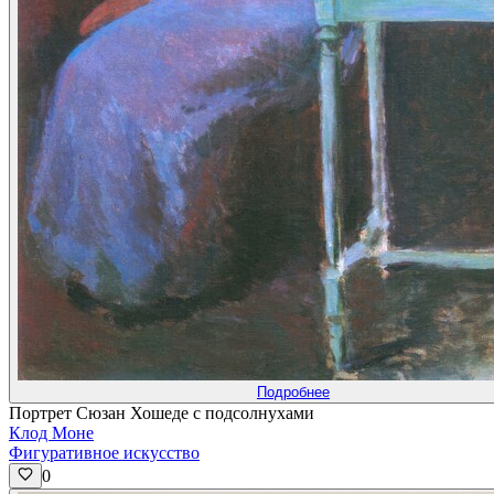
Подробнее
Портрет Сюзан Хошеде с подсолнухами
Клод Моне
Фигуративное искусство
0