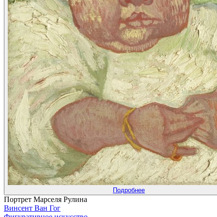
Подробнее
Портрет Марселя Рулина
Винсент Ван Гог
Фигуративное искусство