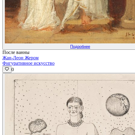
Подробнее
После ванны
Жан-Леон Жером
Фигуративное искусство
0