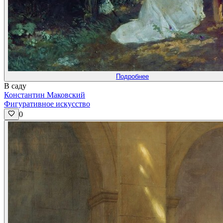
Подробнее
В саду
Константин Маковский
Фигуративное искусство
0