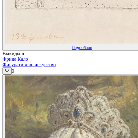
Подробнее
Выкидыш
Фрида Кало
Фигуративное искусство
0