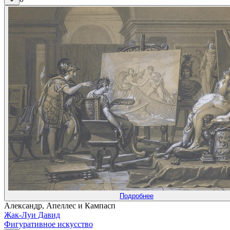
Подробнее
Александр, Апеллес и Кампасп
Жак-Луи Давид
Фигуративное искусство