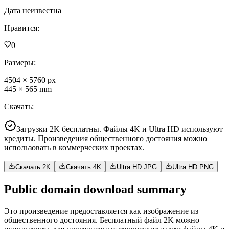
Дата неизвестна
Нравится
:
0
Размеры
:
4504
×
5760
px
445
×
565
mm
Скачать
:
Загрузки 2K бесплатны. Файлы 4K и Ultra HD используют
кредиты. Произведения общественного достояния можно
использовать в коммерческих проектах.
Скачать 2K
Скачать 4K
Ultra HD JPG
Ultra HD PNG
Public domain download summary
Это произведение предоставляется как изображение из
общественного достояния. Бесплатный файл 2K можно