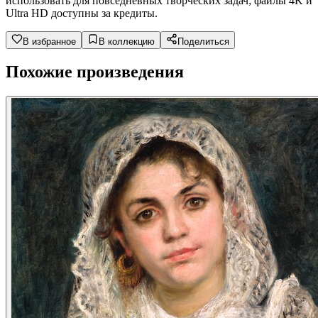
использовать для повседневных творческих задач; файлы 4K и
Ultra HD доступны за кредиты.
В избранное
В коллекцию
Поделиться
Похожие произведения