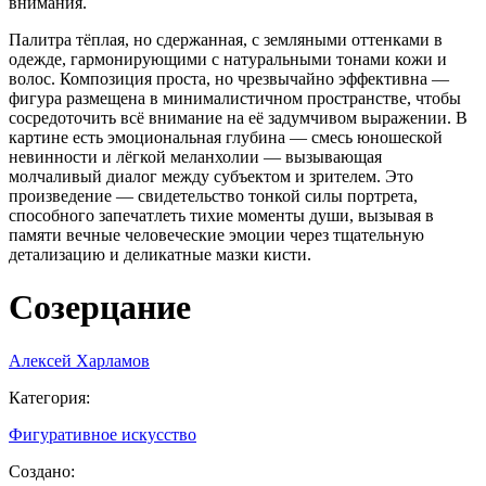
внимания.
Палитра тёплая, но сдержанная, с земляными оттенками в
одежде, гармонирующими с натуральными тонами кожи и
волос. Композиция проста, но чрезвычайно эффективна —
фигура размещена в минималистичном пространстве, чтобы
сосредоточить всё внимание на её задумчивом выражении. В
картине есть эмоциональная глубина — смесь юношеской
невинности и лёгкой меланхолии — вызывающая
молчаливый диалог между субъектом и зрителем. Это
произведение — свидетельство тонкой силы портрета,
способного запечатлеть тихие моменты души, вызывая в
памяти вечные человеческие эмоции через тщательную
детализацию и деликатные мазки кисти.
Созерцание
Алексей Харламов
Категория
:
Фигуративное искусство
Создано
: