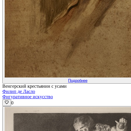
Подробнее
Венгерский крестьянин с усами
Филип де Ласло
Фигуративное искусство
0