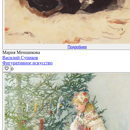
Подробнее
Мария Меншикова
Василий Суриков
Фигуративное искусство
0