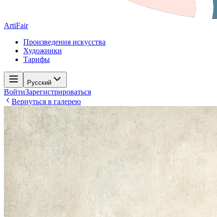
ArtiFair
Произведения искусства
Художники
Тарифы
Русский
Войти
Зарегистрироваться
Вернуться в галерею