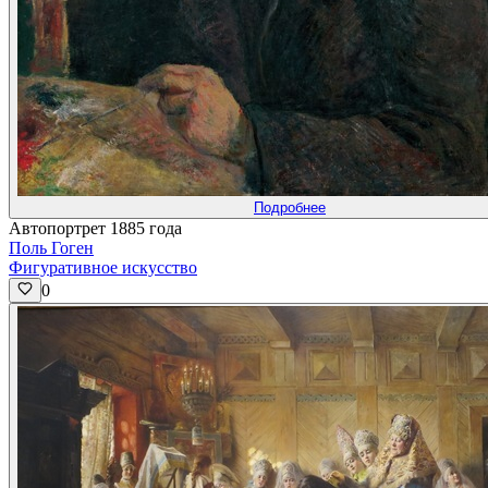
Подробнее
Автопортрет 1885 года
Поль Гоген
Фигуративное искусство
0