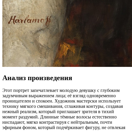
Анализ произведения
Этот портрет запечатлевает молодую девушку с глубоким
задумчивым выражением лица; её взгляд одновременно
проницателен и спокоен. Художник мастерски использует
технику мягкого смешивания, сглаживая контуры, создавая
нежный реализм, который приглашает зрителя в тихий
момент раздумий. Длинные тёмные волосы естественно
ниспадают, мягко контрастируя с нейтральным, почти
эфирным фоном, который подчёркивает фигуру, не отвлекая