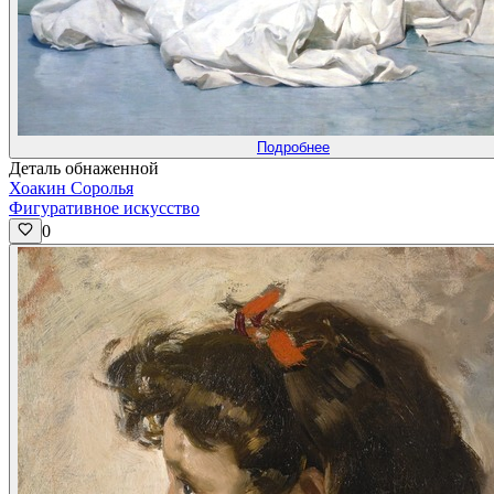
Подробнее
Деталь обнаженной
Хоакин Соролья
Фигуративное искусство
0