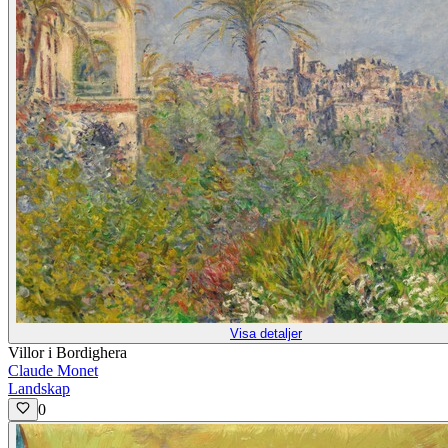
Visa detaljer
Villor i Bordighera
Claude Monet
Landskap
0