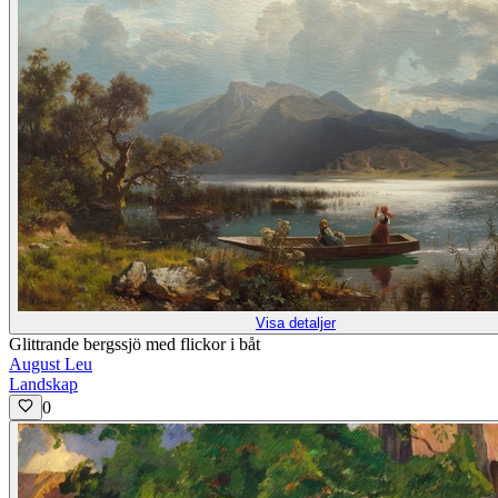
Visa detaljer
Glittrande bergssjö med flickor i båt
August Leu
Landskap
0