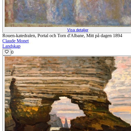
Visa detaljer
Rouen-katedralen, Portal och Torn d'Albane, Mitt på dagen 1894
Claude Monet
Landskap
0