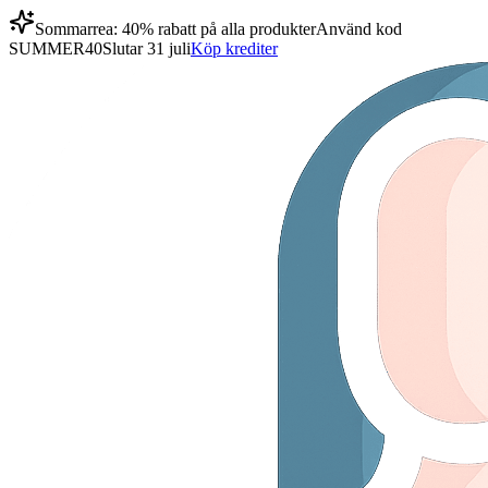
Sommarrea: 40% rabatt på alla produkter
Använd kod
SUMMER40
Slutar 31 juli
Köp krediter