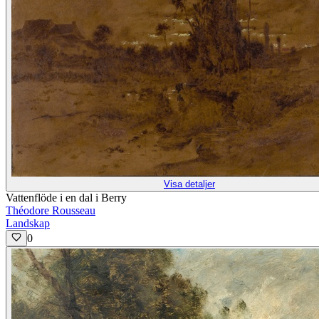
Visa detaljer
Vattenflöde i en dal i Berry
Théodore Rousseau
Landskap
0