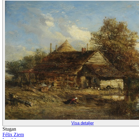
Visa detaljer
Stugan
Félix Ziem