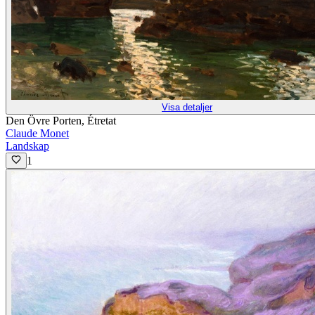
Visa detaljer
Den Övre Porten, Étretat
Claude Monet
Landskap
1