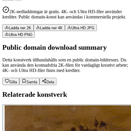
2K-nedladdningar är gratis. 4K- och Ultra HD-filer använder
krediter. Public domain-konst kan användas i kommersiella projekt.
Ladda ner 2K
Ladda ner 4K
Ultra HD JPG
Ultra HD PNG
Public domain download summary
Detta konstverk tillhandahålls som en public domain-bildresurs. Du
kan använda den kostnadsfria 2K-filen för vardagligt kreativt arbete;
4K- och Ultra HD-filer finns med krediter.
Gilla
Samla
Dela
Relaterade konstverk