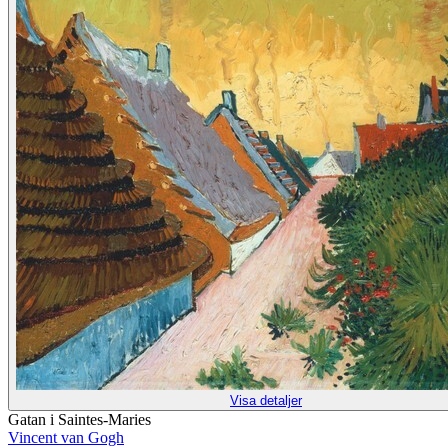
Visa detaljer
Gatan i Saintes-Maries
Vincent van Gogh