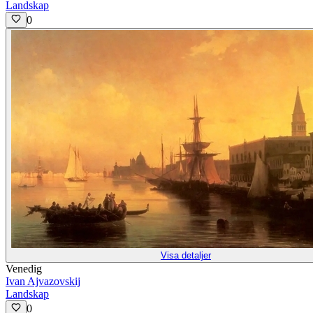
Landskap
0
Visa detaljer
Venedig
Ivan Ajvazovskij
Landskap
0