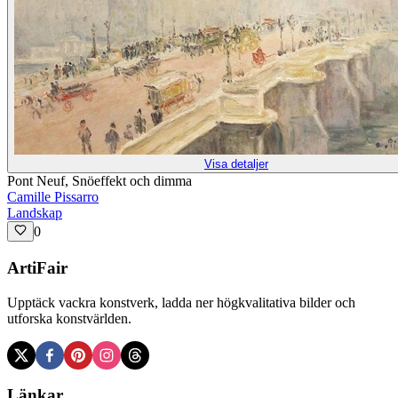
Visa detaljer
Pont Neuf, Snöeffekt och dimma
Camille Pissarro
Landskap
0
ArtiFair
Upptäck vackra konstverk, ladda ner högkvalitativa bilder och
utforska konstvärlden.
Länkar