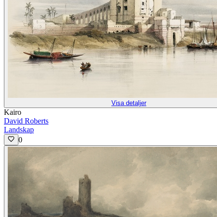
Visa detaljer
Kairo
David Roberts
Landskap
0