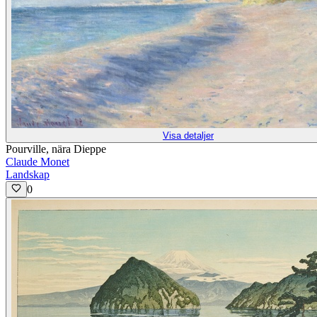
Visa detaljer
Pourville, nära Dieppe
Claude Monet
Landskap
0