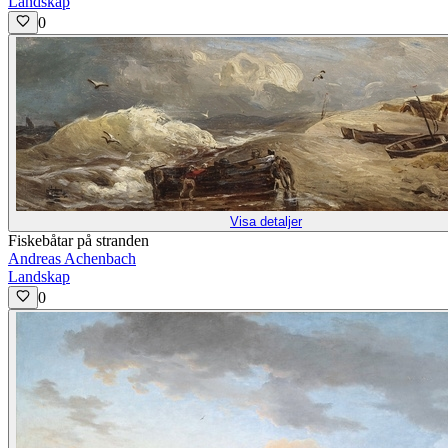
Landskap
0
Visa detaljer
Fiskebåtar på stranden
Andreas Achenbach
Landskap
0