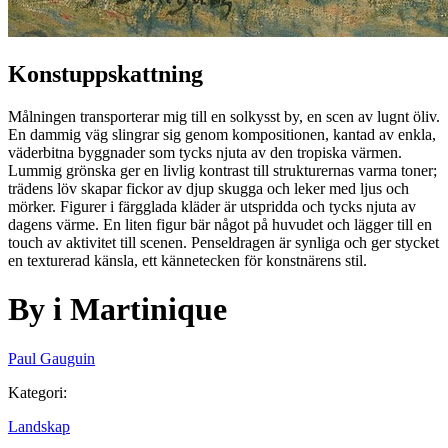
Konstuppskattning
Målningen transporterar mig till en solkysst by, en scen av lugnt öliv.
En dammig väg slingrar sig genom kompositionen, kantad av enkla,
väderbitna byggnader som tycks njuta av den tropiska värmen.
Lummig grönska ger en livlig kontrast till strukturernas varma toner;
trädens löv skapar fickor av djup skugga och leker med ljus och
mörker. Figurer i färgglada kläder är utspridda och tycks njuta av
dagens värme. En liten figur bär något på huvudet och lägger till en
touch av aktivitet till scenen. Penseldragen är synliga och ger stycket
en texturerad känsla, ett kännetecken för konstnärens stil.
By i Martinique
Paul Gauguin
Kategori
:
Landskap