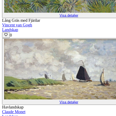
Visa detaljer
Lång Gräs med Fjärilar
Vincent van Gogh
Landskap
0
Visa detaljer
Havlandskap
Claude Monet