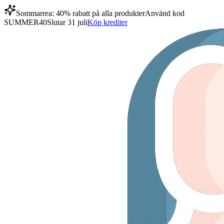
Sommarrea: 40% rabatt på alla produkter
Använd kod
SUMMER40
Slutar 31 juli
Köp krediter