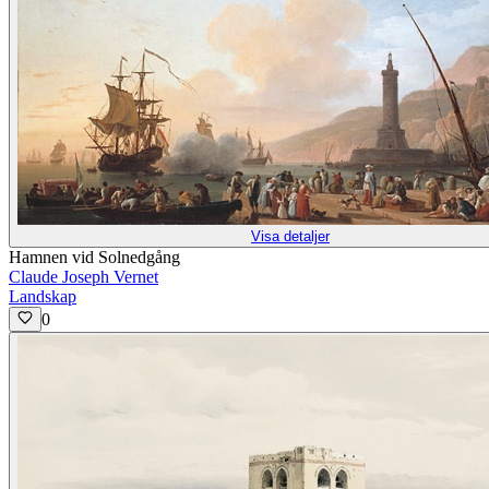
Visa detaljer
Hamnen vid Solnedgång
Claude Joseph Vernet
Landskap
0