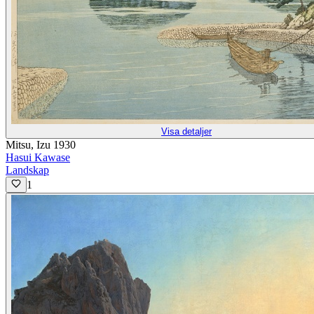
Visa detaljer
Mitsu, Izu 1930
Hasui Kawase
Landskap
1