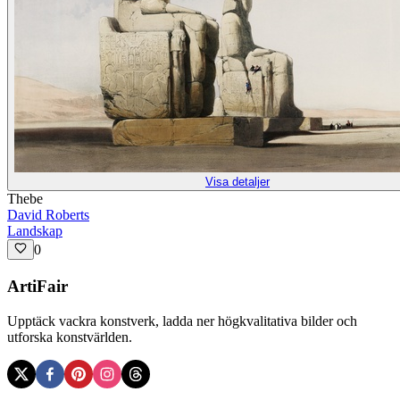
Visa detaljer
Thebe
David Roberts
Landskap
0
ArtiFair
Upptäck vackra konstverk, ladda ner högkvalitativa bilder och
utforska konstvärlden.