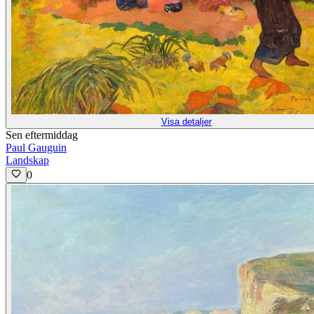
Visa detaljer
Sen eftermiddag
Paul Gauguin
Landskap
0