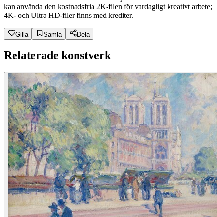
kan använda den kostnadsfria 2K-filen för vardagligt kreativt arbete;
4K- och Ultra HD-filer finns med krediter.
Gilla
Samla
Dela
Relaterade konstverk