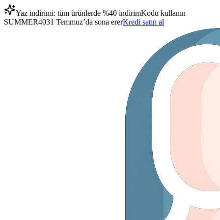
Yaz indirimi: tüm ürünlerde %40 indirim
Kodu kullanın
SUMMER40
31 Temmuz’da sona erer
Kredi satın al