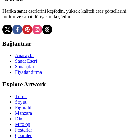
Harika sanat eserlerini keşfedin, yüksek kaliteli eser görsellerini
indirin ve sanat dünyasını keşfedin.
Bağlantılar
Anasayfa
Sanat Eseri
Sanatçılar
Fiyatlandırma
Explore Artwork
Tümü
Soyut
Figüratif
Manzara
Din
Mitoloji
Posterler
Çizimler