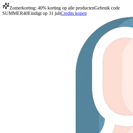
Zomerkorting: 40% korting op alle producten
Gebruik code
SUMMER40
Eindigt op 31 juli
Credits kopen