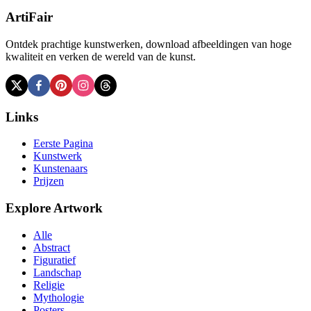
ArtiFair
Ontdek prachtige kunstwerken, download afbeeldingen van hoge
kwaliteit en verken de wereld van de kunst.
Links
Eerste Pagina
Kunstwerk
Kunstenaars
Prijzen
Explore Artwork
Alle
Abstract
Figuratief
Landschap
Religie
Mythologie
Posters