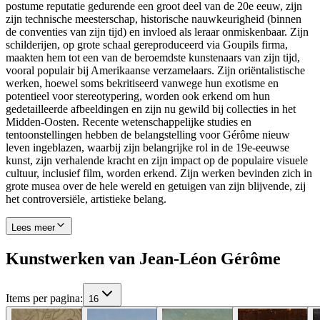
postume reputatie gedurende een groot deel van de 20e eeuw, zijn
zijn technische meesterschap, historische nauwkeurigheid (binnen
de conventies van zijn tijd) en invloed als leraar onmiskenbaar. Zijn
schilderijen, op grote schaal gereproduceerd via Goupils firma,
maakten hem tot een van de beroemdste kunstenaars van zijn tijd,
vooral populair bij Amerikaanse verzamelaars. Zijn oriëntalistische
werken, hoewel soms bekritiseerd vanwege hun exotisme en
potentieel voor stereotypering, worden ook erkend om hun
gedetailleerde afbeeldingen en zijn nu gewild bij collecties in het
Midden-Oosten. Recente wetenschappelijke studies en
tentoonstellingen hebben de belangstelling voor Gérôme nieuw
leven ingeblazen, waarbij zijn belangrijke rol in de 19e-eeuwse
kunst, zijn verhalende kracht en zijn impact op de populaire visuele
cultuur, inclusief film, worden erkend. Zijn werken bevinden zich in
grote musea over de hele wereld en getuigen van zijn blijvende, zij
het controversiële, artistieke belang.
Lees meer
Kunstwerken van Jean-Léon Gérôme
Items per pagina
:
16