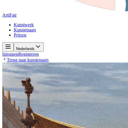
ArtiFair
Kunstwerk
Kunstenaars
Prijzen
Nederlands
Inloggen
Registreren
Terug naar kunstenaars