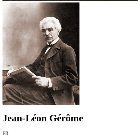
Jean-Léon Gérôme
FR