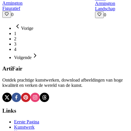
Armington
Armington
Figuratief
Landschap
0
0
Vorige
1
2
3
4
Volgende
ArtiFair
Ontdek prachtige kunstwerken, download afbeeldingen van hoge
kwaliteit en verken de wereld van de kunst.
Links
Eerste Pagina
Kunstwerk