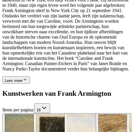
in 1940, maar zijn eigen leven werd het volgende jaar afgebroken;
Frank Armington stierf in New York City op 21 september 1941.
Ondanks het verdriet van zijn laatste jaren, leeft zijn nalatenschap,
verweven met die van Caroline, voort. De Armingtons worden
herinnerd om hun toegewijde artistieke partnerschap, hun
onwrikbare streven naar excellentie, en hun tijdloze afbeeldingen
van de historische charme van Oud Europa en de opkomende
landschappen van modern Noord-Amerika. Hun oeuvre blijft
kunstliefhebbers boeien en kunstenaars inspireren, een bewijs van
hun opmerkelijke reis van het Canadese platteland naar het hart van
de internationale kunstscène. Het boek “Caroline and Frank
Armington: Canadian Painter-Etchers in Paris” van Janet Braide en
Nancy Parke-Taylor documenteert verder hun belangrijke bijdragen.
Lees meer
Kunstwerken van Frank Armington
Items per pagina
:
16