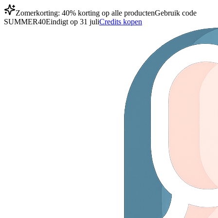
Zomerkorting: 40% korting op alle producten
Gebruik code
SUMMER40
Eindigt op 31 juli
Credits kopen