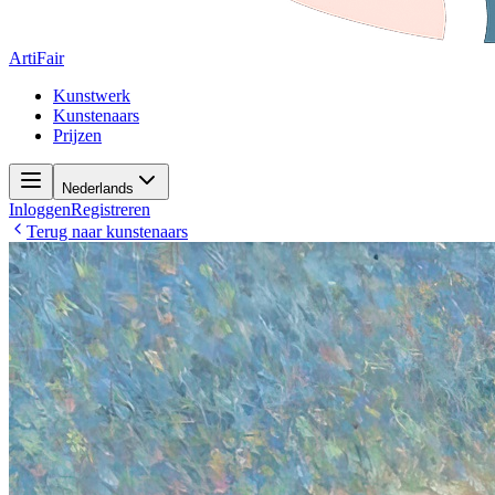
ArtiFair
Kunstwerk
Kunstenaars
Prijzen
Nederlands
Inloggen
Registreren
Terug naar kunstenaars