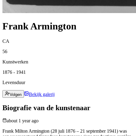
Frank Armington
CA
56
Kunstwerken
1876 - 1941
Levensduur
Bekijk galerij
Volgen
Biografie van de kunstenaar
about 1 year ago
Frank Milton Armington (28 juli 1876 – 21 september 1941) was