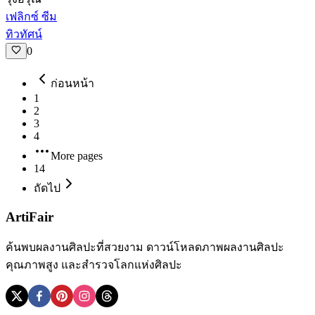
เฟลิกซ์ ซีม
ทิวทัศน์
0
ก่อนหน้า
1
2
3
4
More pages
14
ถัดไป
ArtiFair
ค้นพบผลงานศิลปะที่สวยงาม ดาวน์โหลดภาพผลงานศิลปะ
คุณภาพสูง และสำรวจโลกแห่งศิลปะ