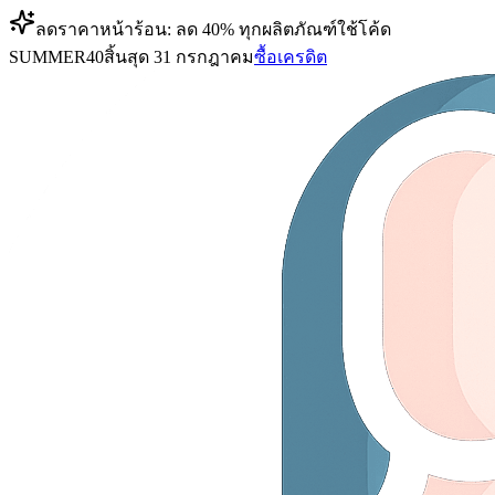
ลดราคาหน้าร้อน: ลด 40% ทุกผลิตภัณฑ์
ใช้โค้ด
SUMMER40
สิ้นสุด 31 กรกฎาคม
ซื้อเครดิต