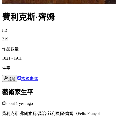
費利克斯·齊姆
FR
219
作品數量
1821 - 1911
生平
檢視畫廊
追蹤
藝術家生平
about 1 year ago
費利克斯-弗朗索瓦·喬治·菲利貝爾·齊姆（Félix-François