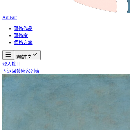
ArtiFair
藝術作品
藝術家
價格方案
繁體中文
登入
註冊
返回藝術家列表