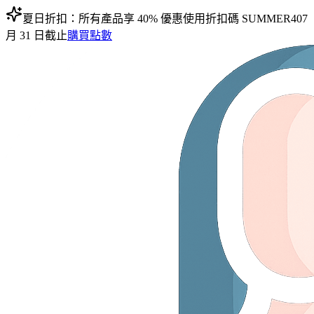
夏日折扣：所有產品享 40% 優惠
使用折扣碼
SUMMER40
7
月 31 日截止
購買點數