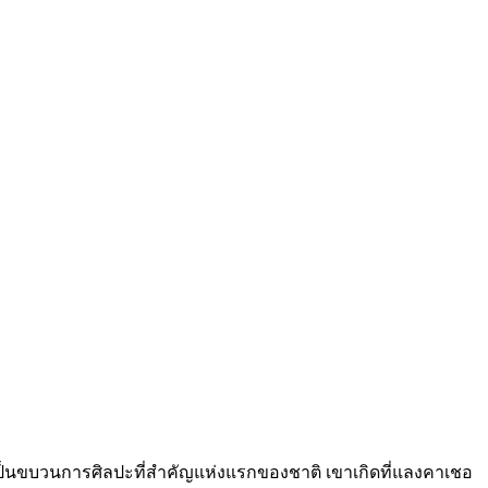
่งเป็นขบวนการศิลปะที่สำคัญแห่งแรกของชาติ เขาเกิดที่แลงคาเชอ