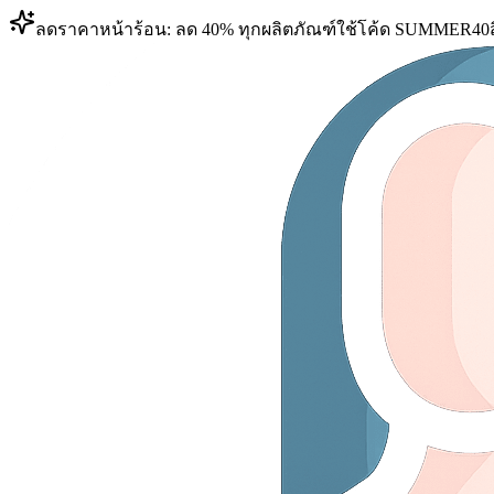
ลดราคาหน้าร้อน: ลด 40% ทุกผลิตภัณฑ์
ใช้โค้ด
SUMMER40