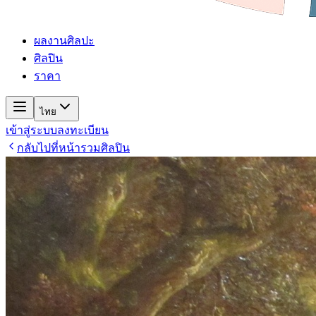
ผลงานศิลปะ
ศิลปิน
ราคา
ไทย
เข้าสู่ระบบ
ลงทะเบียน
กลับไปที่หน้ารวมศิลปิน