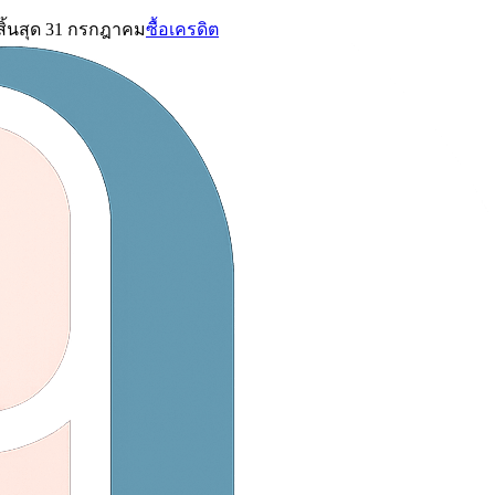
สิ้นสุด 31 กรกฎาคม
ซื้อเครดิต