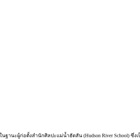
านะผู้ก่อตั้งสำนักศิลปะแม่น้ำฮัดสัน (Hudson River School) ซึ