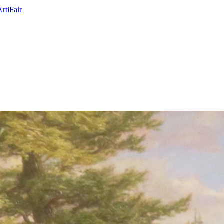
ArtiFair