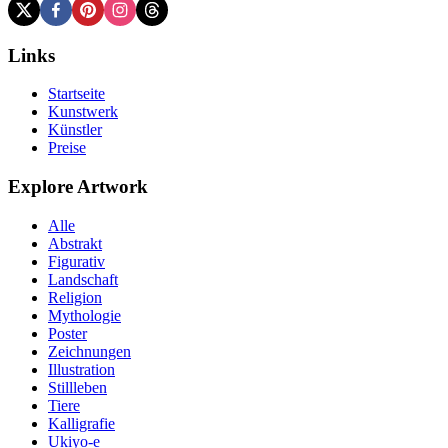
Links
Startseite
Kunstwerk
Künstler
Preise
Explore Artwork
Alle
Abstrakt
Figurativ
Landschaft
Religion
Mythologie
Poster
Zeichnungen
Illustration
Stillleben
Tiere
Kalligrafie
Ukiyo-e