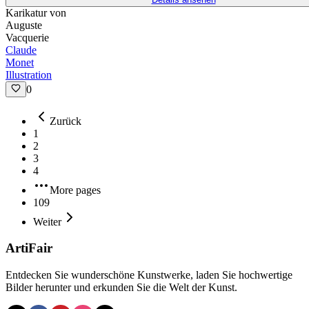
Karikatur von
Auguste
Vacquerie
Claude
Monet
Illustration
0
Zurück
1
2
3
4
More pages
109
Weiter
ArtiFair
Entdecken Sie wunderschöne Kunstwerke, laden Sie hochwertige
Bilder herunter und erkunden Sie die Welt der Kunst.