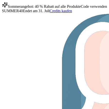
Sommerangebot: 40 % Rabatt auf alle Produkte
Code verwenden
SUMMER40
Endet am 31. Juli
Credits kaufen