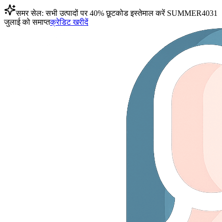
समर सेल: सभी उत्पादों पर 40% छूट
कोड इस्तेमाल करें
SUMMER40
31
जुलाई को समाप्त
क्रेडिट खरीदें