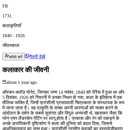
FR
1731
कलाकृतियाँ
1840 - 1926
जीवनकाल
गैलरी देखें
फ़ॉलो करें
कलाकार की जीवनी
about 1 year ago
ऑस्कर-क्लॉड मोनेट, जिनका जन्म 14 नवंबर, 1840 को पेरिस में हुआ था और
5 दिसंबर, 1926 को गिवरनी में उनका निधन हो गया, कला के इतिहास में एक
मौलिक व्यक्ति हैं, जिन्हें फ्रांसीसी प्रभाववादी चित्रकला के संस्थापक के रूप
में जाना जाता है। वह प्रकृति के समक्ष अपनी धारणाओं को व्यक्त करने के
आंदोलन के दर्शन के सबसे सुसंगत और विपुल अभ्यासी थे, खासकर जैसा कि
प्लेन एयर लैंडस्केप पेंटिंग पर लागू होता है। प्रकाश और रंग को पकड़ने के
उनके क्रांतिकारी दृष्टिकोण ने कला की दुनिया को बदल दिया, जिससे
आधुनिकतावाद का जन्म हुआ। फ्रांसीसी ग्रामीण इलाकों का दस्तावेजीकरण