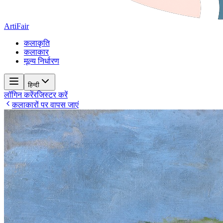
ArtiFair
कलाकृति
कलाकार
मूल्य निर्धारण
हिन्दी
लॉगिन करें
रजिस्टर करें
कलाकारों पर वापस जाएं