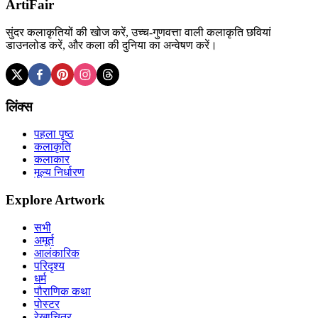
ArtiFair
सुंदर कलाकृतियों की खोज करें, उच्च-गुणवत्ता वाली कलाकृति छवियां
डाउनलोड करें, और कला की दुनिया का अन्वेषण करें।
लिंक्स
पहला पृष्ठ
कलाकृति
कलाकार
मूल्य निर्धारण
Explore Artwork
सभी
अमूर्त
आलंकारिक
परिदृश्य
धर्म
पौराणिक कथा
पोस्टर
रेखाचित्र