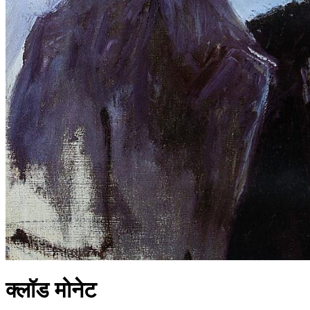
क्लॉड मोनेट