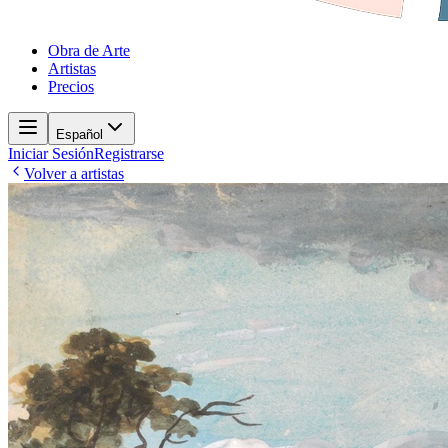
Obra de Arte
Artistas
Precios
Español
Iniciar Sesión
Registrarse
Volver a artistas