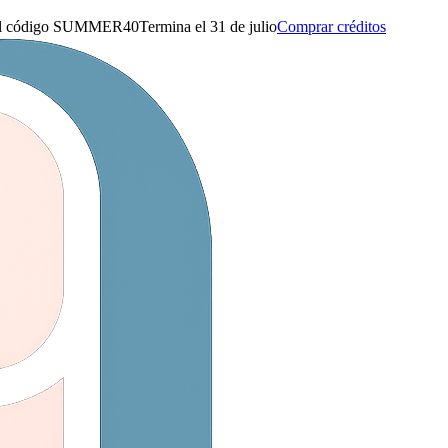
l código
SUMMER40
Termina el 31 de julio
Comprar créditos