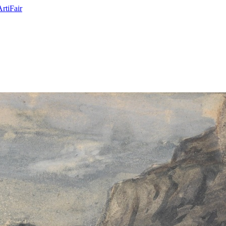
ArtiFair