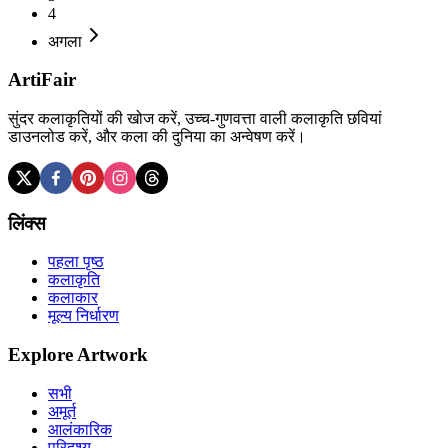
4
अगला
ArtiFair
सुंदर कलाकृतियों की खोज करें, उच्च-गुणवत्ता वाली कलाकृति छवियां
डाउनलोड करें, और कला की दुनिया का अन्वेषण करें।
लिंक्स
पहला पृष्ठ
कलाकृति
कलाकार
मूल्य निर्धारण
Explore Artwork
सभी
अमूर्त
आलंकारिक
परिदृश्य