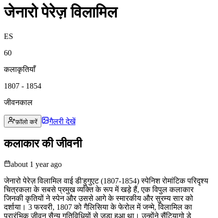
जेनारो पेरेज़ विलामिल
ES
60
कलाकृतियाँ
1807 - 1854
जीवनकाल
गैलरी देखें
फ़ॉलो करें
कलाकार की जीवनी
about 1 year ago
जेनारो पेरेज़ विलामिल वाई डी'हुगुएट (1807-1854) स्पेनिश रोमांटिक परिदृश्य
चित्रकला के सबसे प्रमुख व्यक्ति के रूप में खड़े हैं, एक विपुल कलाकार
जिनकी कृतियों ने स्पेन और उससे आगे के स्मारकीय और सुरम्य सार को
दर्शाया। 3 फरवरी, 1807 को गैलिसिया के फेरोल में जन्मे, विलामिल का
प्रारंभिक जीवन सैन्य गतिविधियों से जुड़ा हुआ था। उन्होंने सैंटियागो डे