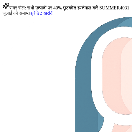
समर सेल: सभी उत्पादों पर 40% छूट
कोड इस्तेमाल करें
SUMMER40
31
जुलाई को समाप्त
क्रेडिट खरीदें