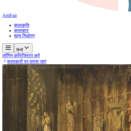
ArtiFair
कलाकृति
कलाकार
मूल्य निर्धारण
हिन्दी
लॉगिन करें
रजिस्टर करें
कलाकारों पर वापस जाएं