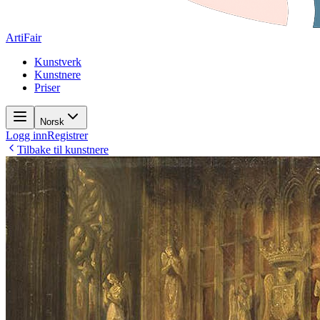
ArtiFair
Kunstverk
Kunstnere
Priser
Norsk
Logg inn
Registrer
Tilbake til kunstnere