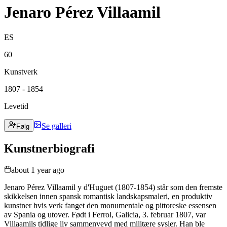
Jenaro Pérez Villaamil
ES
60
Kunstverk
1807 - 1854
Levetid
Se galleri
Følg
Kunstnerbiografi
about 1 year ago
Jenaro Pérez Villaamil y d'Huguet (1807-1854) står som den fremste
skikkelsen innen spansk romantisk landskapsmaleri, en produktiv
kunstner hvis verk fanget den monumentale og pittoreske essensen
av Spania og utover. Født i Ferrol, Galicia, 3. februar 1807, var
Villaamils tidlige liv sammenvevd med militære sysler. Han ble