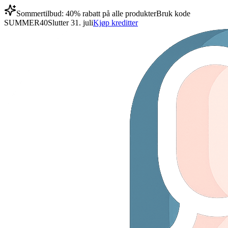
Sommertilbud: 40% rabatt på alle produkter
Bruk kode
SUMMER40
Slutter 31. juli
Kjøp kreditter