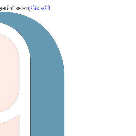
जुलाई को समाप्त
क्रेडिट खरीदें