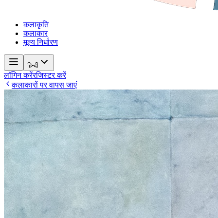
कलाकृति
कलाकार
मूल्य निर्धारण
हिन्दी
लॉगिन करें
रजिस्टर करें
कलाकारों पर वापस जाएं