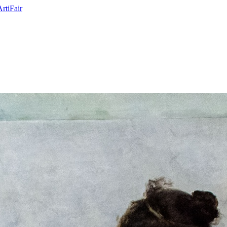
ArtiFair