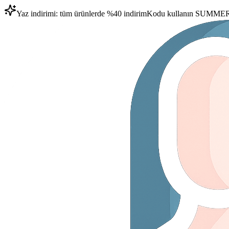
Yaz indirimi: tüm ürünlerde %40 indirim
Kodu kullanın
SUMMER