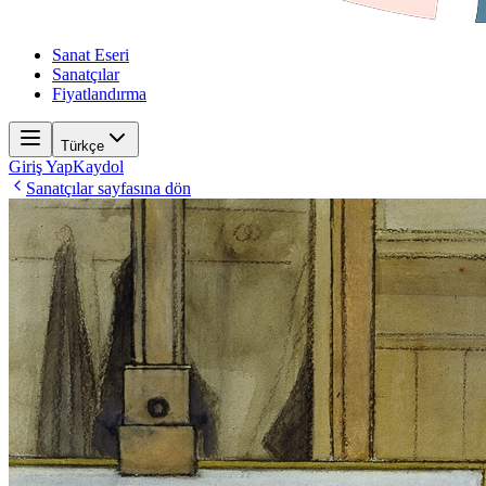
Sanat Eseri
Sanatçılar
Fiyatlandırma
Türkçe
Giriş Yap
Kaydol
Sanatçılar sayfasına dön