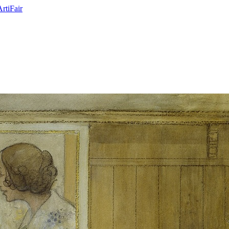
ArtiFair