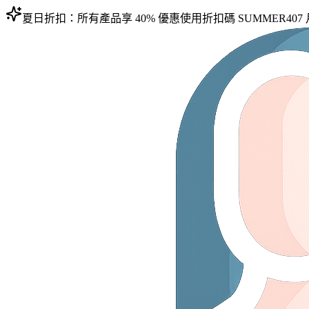
夏日折扣：所有產品享 40% 優惠
使用折扣碼
SUMMER40
7