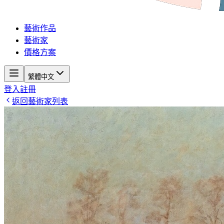
藝術作品
藝術家
價格方案
繁體中文
登入
註冊
返回藝術家列表