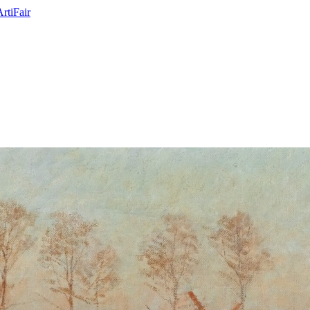
ArtiFair