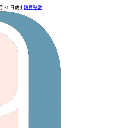
 月 31 日截止
購買點數