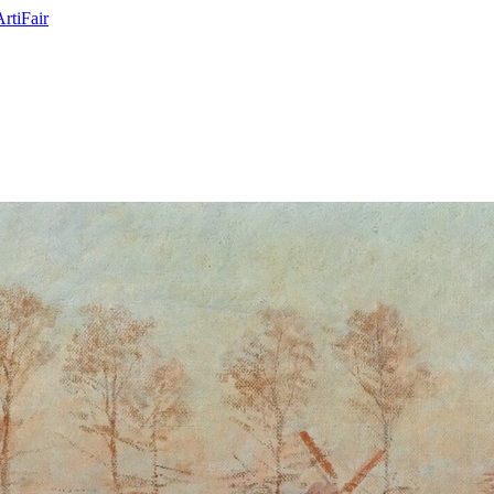
ArtiFair