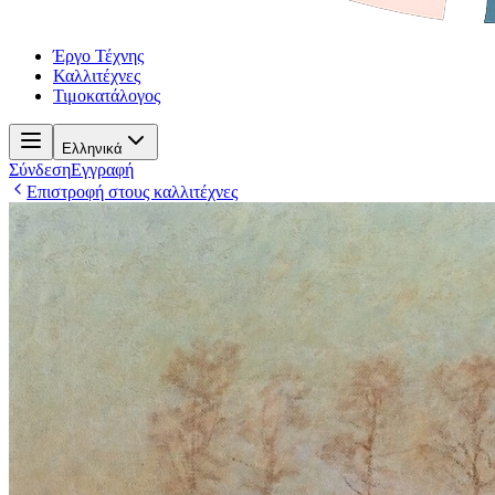
Έργο Τέχνης
Καλλιτέχνες
Τιμοκατάλογος
Ελληνικά
Σύνδεση
Εγγραφή
Επιστροφή στους καλλιτέχνες