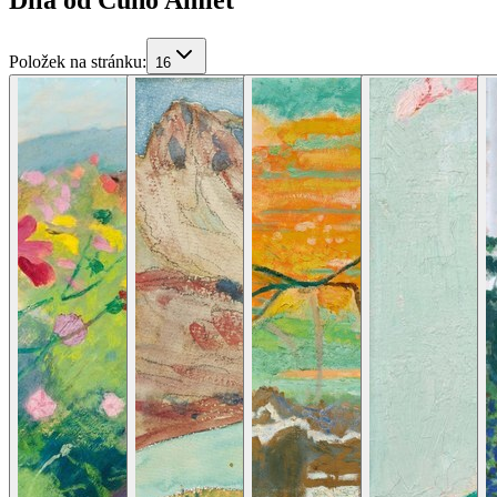
Položek na stránku
:
16