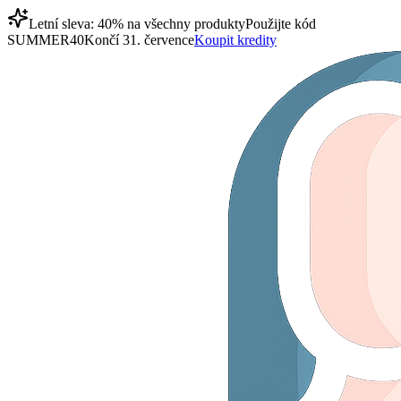
Letní sleva: 40% na všechny produkty
Použijte kód
SUMMER40
Končí 31. července
Koupit kredity