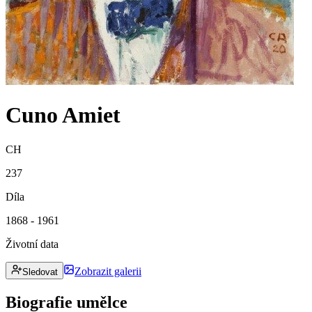
Cuno Amiet
CH
237
Díla
1868 - 1961
Životní data
Zobrazit galerii
Sledovat
Biografie umělce