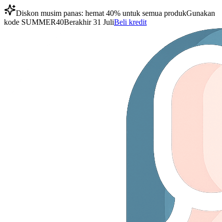
Diskon musim panas: hemat 40% untuk semua produk
Gunakan
kode
SUMMER40
Berakhir 31 Juli
Beli kredit