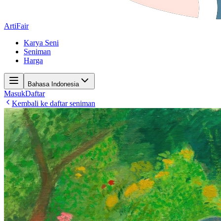
ArtiFair
Karya Seni
Seniman
Harga
Bahasa Indonesia
Masuk
Daftar
Kembali ke daftar seniman