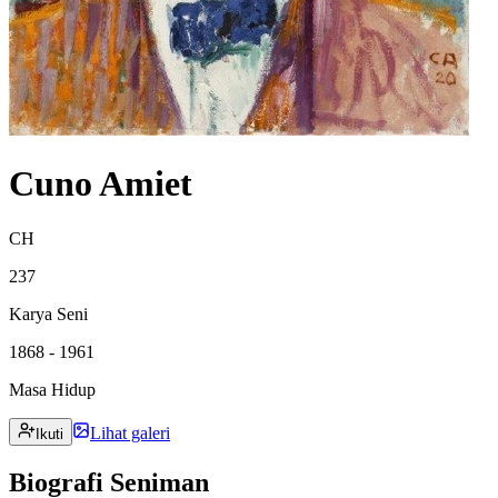
Cuno Amiet
CH
237
Karya Seni
1868 - 1961
Masa Hidup
Lihat galeri
Ikuti
Biografi Seniman