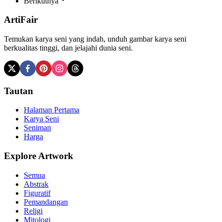
Berikutnya
ArtiFair
Temukan karya seni yang indah, unduh gambar karya seni
berkualitas tinggi, dan jelajahi dunia seni.
Tautan
Halaman Pertama
Karya Seni
Seniman
Harga
Explore Artwork
Semua
Abstrak
Figuratif
Pemandangan
Religi
Mitologi