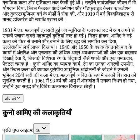
ग्राफिक कला और मूर्तिकला तक फैली हुई थी। उन्होंने सार्वजनिक जीवन में भी
योगदान दिया, स्विस फेडरल आर्ट कमीशन और गॉटफ्राइड केलर फाउंडेशन
और कुन्स्टम्यूजियम बर्न के बोर्डों में सेवा की, और 1919 में बर्न विश्वविद्यालय से
मानद डॉक्टरेट की उपाधि प्राप्त की।
1931 में एक महत्वपूर्ण त्रासदी हुई जब म्यूनिख के ग्लास्पलास्ट में आग लगने से
उनकी पचास सबसे महत्वपूर्ण कृतियाँ नष्ट हो गईं। निडर होकर, आमिए ने नई
कला को फिर से बनाने और बनाने के लिए खुद को समर्पित कर दिया,
उल्लेखनीय लचीलापन दिखाया। 1940 और 1950 के दशक के उनके बाद के
कार्यों में अंतरिक्ष और प्रकाश की अधिक अमूर्त अवधारणाओं की ओर एक बदलाव
दिखाई देता है, जिसकी विशेषता रंग के बिंदुवादी-जैसे थपके और एक चमकदार,
पेस्टल चमक है। कुनो आमिए का व्यापक कार्य, रंग का उनका अग्रणी उपयोग,
और स्विस कला को व्यापक यूरोपीय आधुनिक आंदोलनों से जोड़ने में उनकी
भूमिका 20वीं सदी की कला में एक महत्वपूर्ण व्यक्ति के रूप में उनकी विरासत को
सुरक्षित करती है। 1961 में 93 वर्ष की आयु में ओशवांड में उनका निधन हो गया,
उन्होंने एक समृद्ध और विविध कलात्मक विरासत छोड़ी।
और पढ़ें
कुनो आमिए की कलाकृतियाँ
प्रति पृष्ठ आइटम
:
16