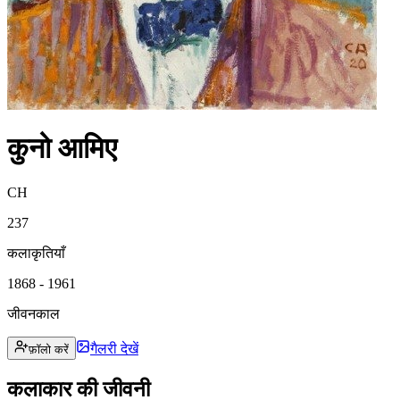
कुनो आमिए
CH
237
कलाकृतियाँ
1868 - 1961
जीवनकाल
गैलरी देखें
फ़ॉलो करें
कलाकार की जीवनी