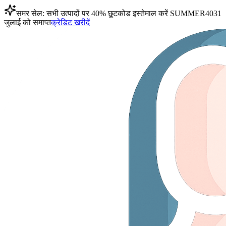
समर सेल: सभी उत्पादों पर 40% छूट
कोड इस्तेमाल करें
SUMMER40
31
जुलाई को समाप्त
क्रेडिट खरीदें