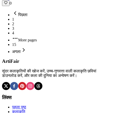
0
पिछला
1
2
3
4
More pages
15
अगला
ArtiFair
सुंदर कलाकृतियों की खोज करें, उच्च-गुणवत्ता वाली कलाकृति छवियां
डाउनलोड करें, और कला की दुनिया का अन्वेषण करें।
लिंक्स
पहला पृष्ठ
कलाकृति