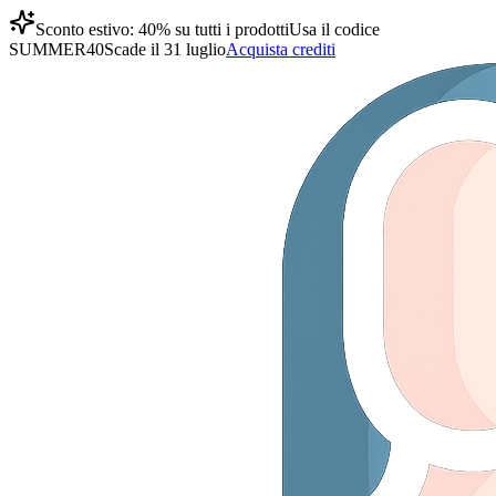
Sconto estivo: 40% su tutti i prodotti
Usa il codice
SUMMER40
Scade il 31 luglio
Acquista crediti