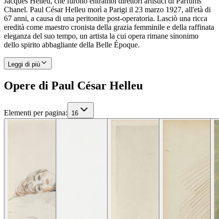
Jacques Helleu, che furono entrambi direttori artistici di Parfums
Chanel. Paul César Helleu morì a Parigi il 23 marzo 1927, all'età di
67 anni, a causa di una peritonite post-operatoria. Lasciò una ricca
eredità come maestro cronista della grazia femminile e della raffinata
eleganza del suo tempo, un artista la cui opera rimane sinonimo
dello spirito abbagliante della Belle Époque.
Leggi di più
Opere di Paul César Helleu
Elementi per pagina
:
16