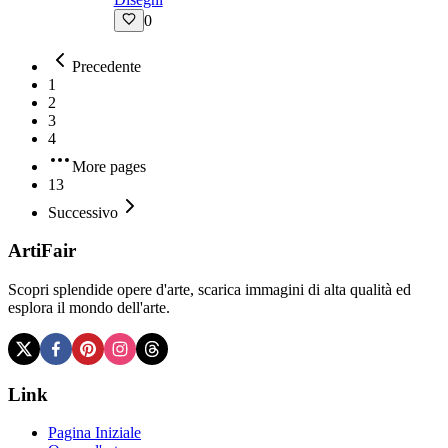
0
Precedente
1
2
3
4
More pages
13
Successivo
ArtiFair
Scopri splendide opere d'arte, scarica immagini di alta qualità ed
esplora il mondo dell'arte.
Link
Pagina Iniziale