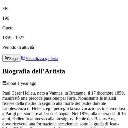
FR
196
Opere
1859 - 1927
Periodo di attività
Visualizza galleria
Segui
Biografia dell'Artista
about 1 year ago
Paul César Helleu, nato a Vannes, in Bretagna, il 17 dicembre 1859,
manifestò una precoce passione per l'arte. Nonostante le iniziali
riserve della madre in seguito alla morte del padre durante
l'adolescenza di Helleu, egli perseguì la sua vocazione, trasferendosi
a Parigi per studiare al Lycée Chaptal. Nel 1876, alla tenera età di 16
anni, Helleu fu ammesso alla prestigiosa École des Beaux-Arts,
dove ricevette una formazione accademica sotto la guida di Jean-