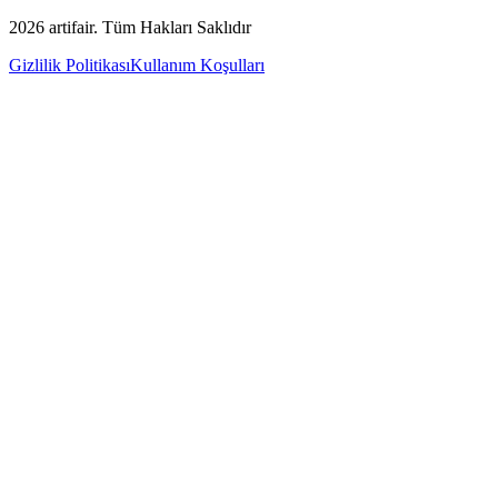
2026
artifair.
Tüm Hakları Saklıdır
Gizlilik Politikası
Kullanım Koşulları