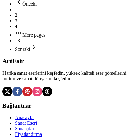
Önceki
1
2
3
4
More pages
13
Sonraki
ArtiFair
Harika sanat eserlerini keşfedin, yüksek kaliteli eser görsellerini
indirin ve sanat dünyasını keşfedin.
Bağlantılar
Anasayfa
Sanat Eseri
Sanatçılar
Fiyatlandırma