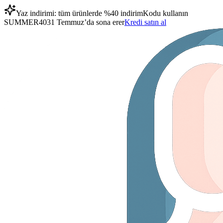
Yaz indirimi: tüm ürünlerde %40 indirim
Kodu kullanın
SUMMER40
31 Temmuz’da sona erer
Kredi satın al