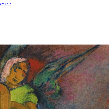
ArtiFair