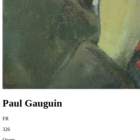
Paul Gauguin
FR
326
Opere