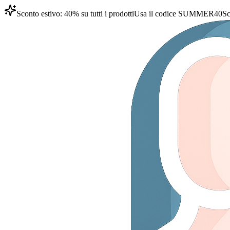
Sconto estivo: 40% su tutti i prodotti
Usa il codice
SUMMER40
Sc