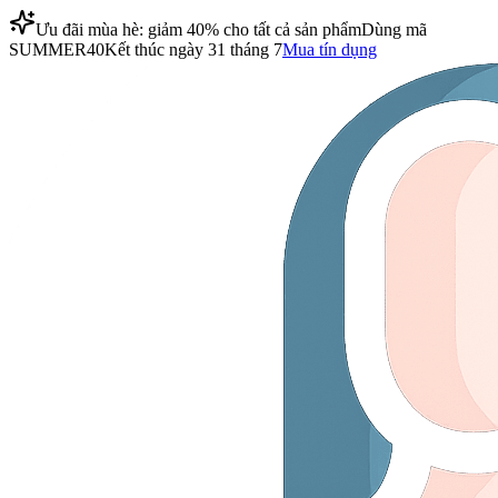
Ưu đãi mùa hè: giảm 40% cho tất cả sản phẩm
Dùng mã
SUMMER40
Kết thúc ngày 31 tháng 7
Mua tín dụng