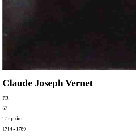
Claude Joseph Vernet
FR
67
Tác phẩm
1714 - 1789