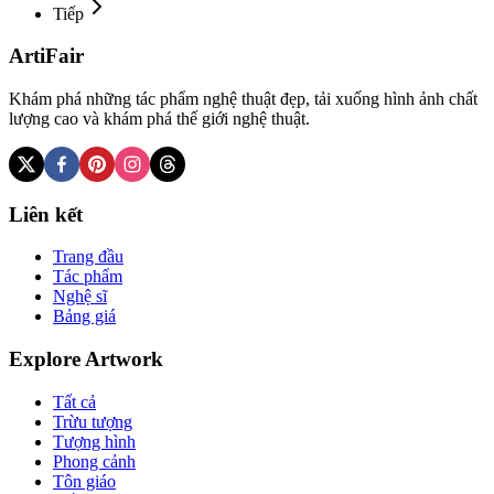
Tiếp
ArtiFair
Khám phá những tác phẩm nghệ thuật đẹp, tải xuống hình ảnh chất
lượng cao và khám phá thế giới nghệ thuật.
Liên kết
Trang đầu
Tác phẩm
Nghệ sĩ
Bảng giá
Explore Artwork
Tất cả
Trừu tượng
Tượng hình
Phong cảnh
Tôn giáo