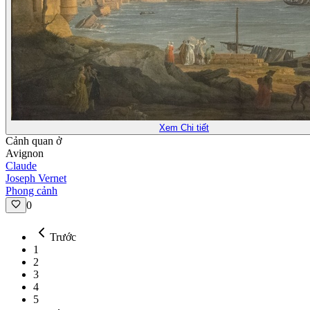
Xem Chi tiết
Cảnh quan ở
Avignon
Claude
Joseph Vernet
Phong cảnh
0
Trước
1
2
3
4
5