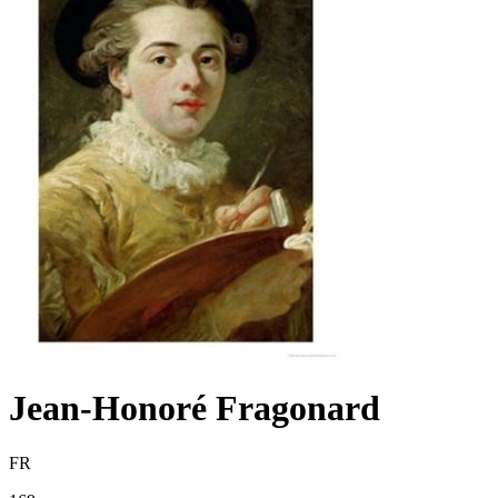
Jean-Honoré Fragonard
FR