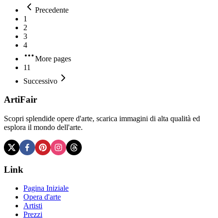
Precedente
1
2
3
4
More pages
11
Successivo
ArtiFair
Scopri splendide opere d'arte, scarica immagini di alta qualità ed
esplora il mondo dell'arte.
Link
Pagina Iniziale
Opera d'arte
Artisti
Prezzi