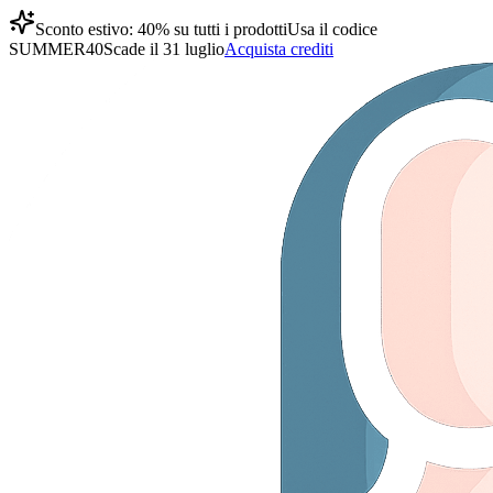
Sconto estivo: 40% su tutti i prodotti
Usa il codice
SUMMER40
Scade il 31 luglio
Acquista crediti