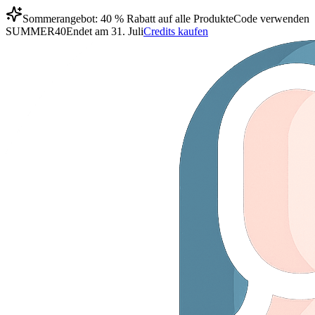
Sommerangebot: 40 % Rabatt auf alle Produkte
Code verwenden
SUMMER40
Endet am 31. Juli
Credits kaufen