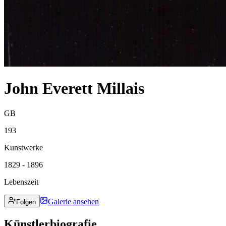
John Everett Millais
GB
193
Kunstwerke
1829 - 1896
Lebenszeit
Galerie ansehen
Folgen
Künstlerbiografie