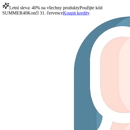
Letní sleva: 40% na všechny produkty
Použijte kód
SUMMER40
Končí 31. července
Koupit kredity