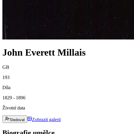
John Everett Millais
GB
193
Díla
1829 - 1896
Životní data
Zobrazit galerii
Sledovat
Biografie umělce