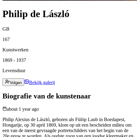
Philip de László
GB
167
Kunstwerken
1869 - 1937
Levensduur
Bekijk galerij
Volgen
Biografie van de kunstenaar
about 1 year ago
Philip Alexius de László, geboren als Fülöp Laub in Boedapest,
Hongarije, op 30 april 1869, klom op uit een bescheiden milieu om
een van de meest gevraagde portretschilders van het begin van de
20e eeuw te worden. Als oudste zoon van een joodse kleermaker en