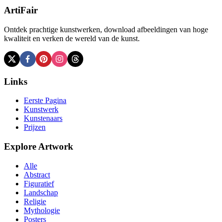
ArtiFair
Ontdek prachtige kunstwerken, download afbeeldingen van hoge
kwaliteit en verken de wereld van de kunst.
Links
Eerste Pagina
Kunstwerk
Kunstenaars
Prijzen
Explore Artwork
Alle
Abstract
Figuratief
Landschap
Religie
Mythologie
Posters