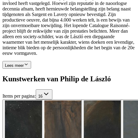
invloed heeft vastgelegd. Hoewel zijn reputatie in de naoorlogse
decennia afnam, heeft hernieuwde belangstelling zijn belang naast
tijdgenoten als Sargent en Lavery opnieuw bevestigd. Zijn
productieve oeuvre, dat bijna 4.000 werken telt, is een bewijs van
zijn onvermoeibare toewijding. Het lopende Catalogue Raisonné-
project blijft de reikwijdte van zijn prestaties belichten. Meer dan
alleen een society-schilder, was de László een diepgaande
waarnemer van het menselijk karakter, wiens doeken een levendige,
intieme blik bieden op de persoonlijkheden die het begin van de 20e
eeuw vormgaven.
Lees meer
Kunstwerken van Philip de László
Items per pagina
:
16