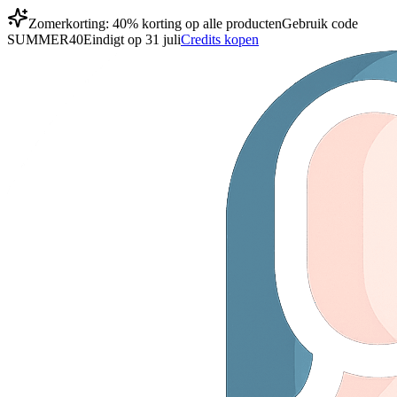
Zomerkorting: 40% korting op alle producten
Gebruik code
SUMMER40
Eindigt op 31 juli
Credits kopen