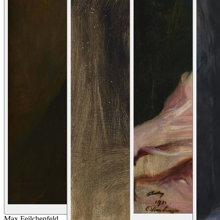
Details Bekijken
Max Feilchenfeld