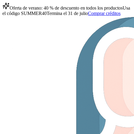
Oferta de verano: 40 % de descuento en todos los productos
Usa
el código
SUMMER40
Termina el 31 de julio
Comprar créditos