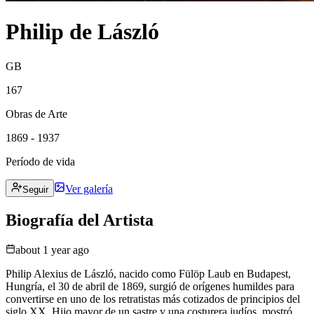
Philip de László
GB
167
Obras de Arte
1869 - 1937
Período de vida
Ver galería
Seguir
Biografía del Artista
about 1 year ago
Philip Alexius de László, nacido como Fülöp Laub en Budapest,
Hungría, el 30 de abril de 1869, surgió de orígenes humildes para
convertirse en uno de los retratistas más cotizados de principios del
siglo XX. Hijo mayor de un sastre y una costurera judíos, mostró