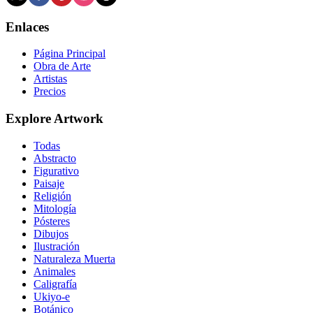
Enlaces
Página Principal
Obra de Arte
Artistas
Precios
Explore Artwork
Todas
Abstracto
Figurativo
Paisaje
Religión
Mitología
Pósteres
Dibujos
Ilustración
Naturaleza Muerta
Animales
Caligrafía
Ukiyo-e
Botánico