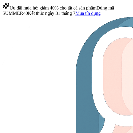
Ưu đãi mùa hè: giảm 40% cho tất cả sản phẩm
Dùng mã
SUMMER40
Kết thúc ngày 31 tháng 7
Mua tín dụng