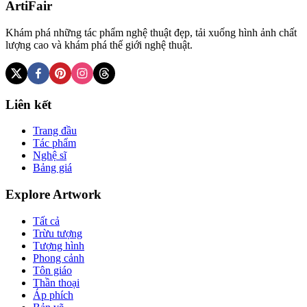
ArtiFair
Khám phá những tác phẩm nghệ thuật đẹp, tải xuống hình ảnh chất
lượng cao và khám phá thế giới nghệ thuật.
Liên kết
Trang đầu
Tác phẩm
Nghệ sĩ
Bảng giá
Explore Artwork
Tất cả
Trừu tượng
Tượng hình
Phong cảnh
Tôn giáo
Thần thoại
Áp phích