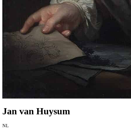
Jan van Huysum
NL