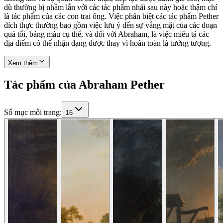
dù thường bị nhầm lẫn với các tác phẩm nhái sau này hoặc thậm chí
là tác phẩm của các con trai ông. Việc phân biệt các tác phẩm Pether
đích thực thường bao gồm việc lưu ý đến sự vắng mặt của các đoạn
quá tối, bảng màu cụ thể, và đối với Abraham, là việc miêu tả các
địa điểm có thể nhận dạng được thay vì hoàn toàn là tưởng tượng.
Xem thêm
Tác phẩm của Abraham Pether
Số mục mỗi trang
:
16