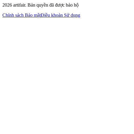
2026
artifair.
Bản quyền đã được bảo hộ
Chính sách Bảo mật
Điều khoản Sử dụng