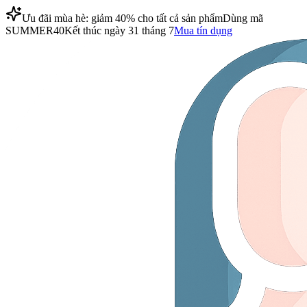
Ưu đãi mùa hè: giảm 40% cho tất cả sản phẩm
Dùng mã
SUMMER40
Kết thúc ngày 31 tháng 7
Mua tín dụng