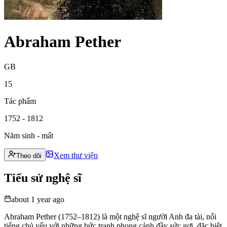
Abraham Pether
GB
15
Tác phẩm
1752 - 1812
Năm sinh - mất
Xem thư viện
Theo dõi
Tiểu sử nghệ sĩ
about 1 year ago
Abraham Pether (1752–1812) là một nghệ sĩ người Anh đa tài, nổi
tiếng chủ yếu với những bức tranh phong cảnh đầy sức gợi, đặc biệt