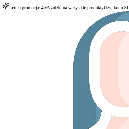
Letnia promocja: 40% zniżki na wszystkie produkty
Użyj kodu
S