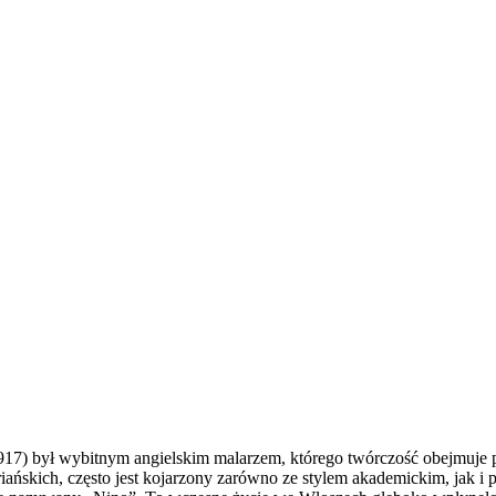
917) był wybitnym angielskim malarzem, którego twórczość obejmuje 
uriańskich, często jest kojarzony zarówno ze stylem akademickim, jak 