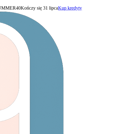
UMMER40
Kończy się 31 lipca
Kup kredyty