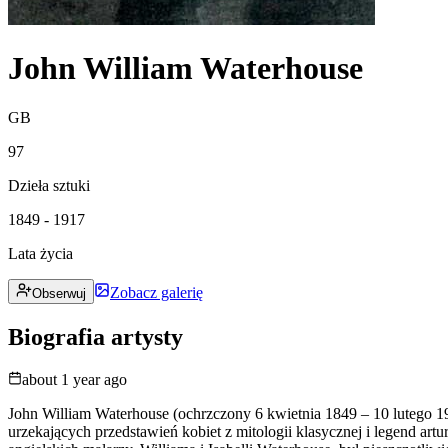
John William Waterhouse
GB
97
Dzieła sztuki
1849 - 1917
Lata życia
Zobacz galerię
Obserwuj
Biografia artysty
about 1 year ago
John William Waterhouse (ochrzczony 6 kwietnia 1849 – 10 lutego 1
urzekających przedstawień kobiet z mitologii klasycznej i legend art