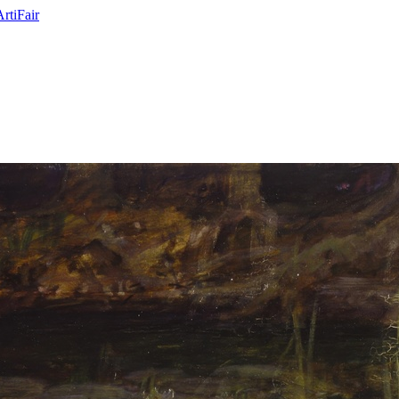
ArtiFair